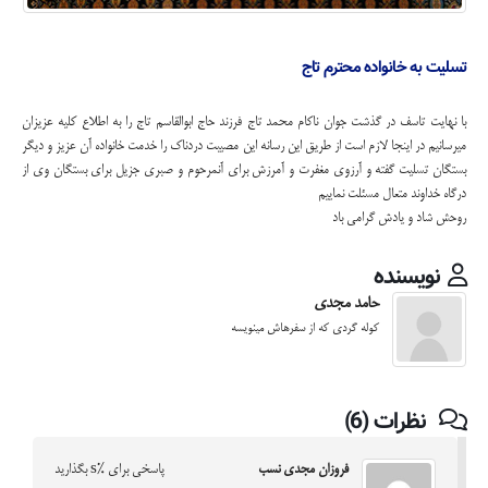
تسلیت به خانواده محترم تاج
با نهایت تاسف در گذشت جوان ناکام محمد تاج فرزند حاج ابوالقاسم تاج را به اطلاع کلیه عزیزان
میرسانیم در اینجا لازم است از طریق این رسانه این مصیبت دردناک را خدمت خانواده آن عزیز و دیگر
بستگان تسلیت گفته و آرزوی مغفرت و آمرزش برای آنمرحوم و صبری جزیل برای بستگان وی از
درگاه خداوند متعال مسئلت نماییم
روحش شاد و یادش گرامی باد
نویسنده
حامد مجدی
کوله گردی که از سفرهاش مینویسه
نظرات (6)
فروزان مجدی نسب
پاسخی برای %s بگذارید