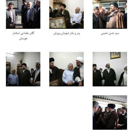
سید حسن خمینی
پدر و مادر شهیدان پرورش
آقای مقتدایی استاندار
خوزستان