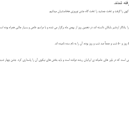
فته شدند.
 کهن را گرفت و
تخت جمشید
را تخت گاه جشن نوروزی هخامنشیان میدانیم.
یادگار اردشیر بابکان دانسته اند، در دهمین روز از بهمن ماه برگزار می شده و با مراسم خاص و بسیار جالبی همراه بوده 
است که در باور های عامیانه ی ایرانیان ریشه دوانده است و باید بخش های نیکوی آن را پاسداری کرد. جشن چهار شنبه س