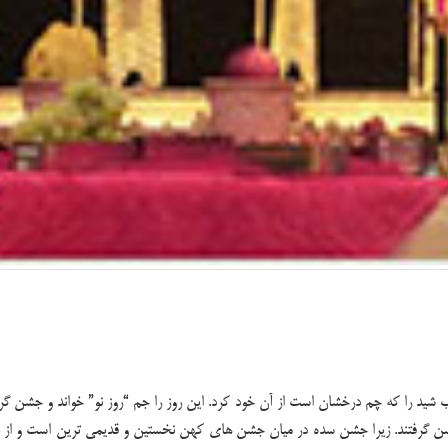
ب شید را که چم درخشان است از آن خود کرد. این روز را جم “روز نو” خواند و جشن گر
د جشن گرفتند. زیرا جشن سده در میان جشن های کهن نخستین و قدیمی ترین است و از ن