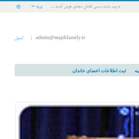
به وب سایت رسمی خاندان مجدی خوش آمدید ...
ورود
admin@majdifamily.ir
ایمیل
|
یه
ثبت اطلاعات اعضای خاندان