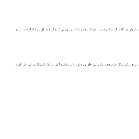
است. بیرونی می گوید که در این جشن مردم آتش های بزرگی بر پای می کرده اند و به خوردن و آشامیدن و شادی
وری مانند دیگر جشن های ایرانی ایین های ویژه خود را دارد مانند: آجیل مشکل گشا، قاشق زنی، فال کوزه ،