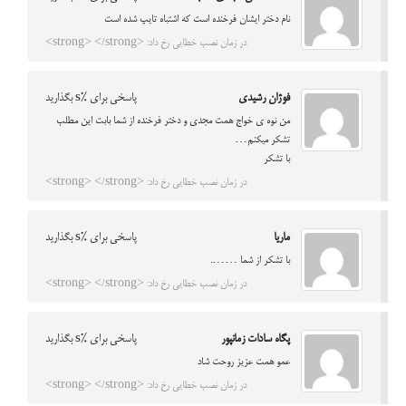
نام دختر ایشان فرخنده است که اشتباه تایپ شده است
در زمان نصب خطایی رخ داد: <strong> </strong>
فوژان رشیدی
پاسخی برای %s بگذارید
من نوه ی خواج همت مجدی و دختر فرخنده از شما بابت این مطلب
تشکر میکنم…
با تشکر
در زمان نصب خطایی رخ داد: <strong> </strong>
ماریا
پاسخی برای %s بگذارید
با تشکر از شما …….
در زمان نصب خطایی رخ داد: <strong> </strong>
پگاه سادات زمانپور
پاسخی برای %s بگذارید
عمو همت عزیز روحت شاد
در زمان نصب خطایی رخ داد: <strong> </strong>