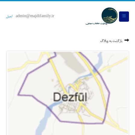
admin@majdifamily.ir
ایمیل
بازگشت به وبلاگ