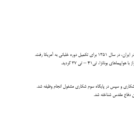
آمریکا
رفت.
نانزا، تی۴۱ – تی ۳۷ گردید.