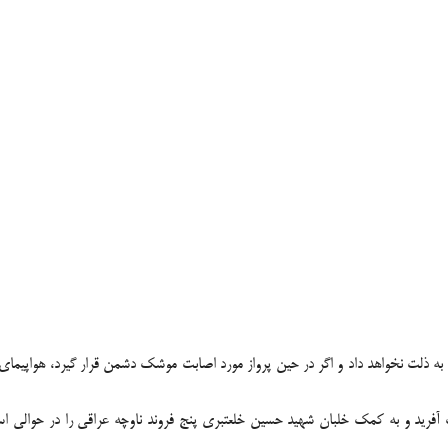
ه ذلت نخواهد داد و اگر در حین پرواز مورد اصابت موشک دشمن قرار گیرد، هواپیمای 
 آفرید و به کمک
خلبان شهید حسین خلعتبری
پنج فروند ناوچه عراقی را در حوالی اس