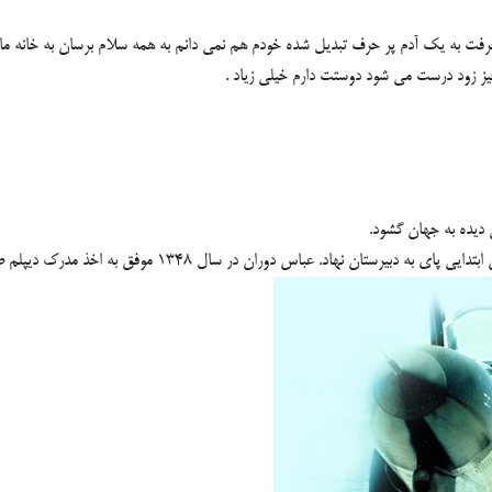
 یك آدم پر حرف تبدیل شده خودم هم نمی دانم به همه سلام برسان به خانه ما زیاد س
چیز زود درست می شود دوستت دارم خیلی زیاد .
وران در سال ۱۳۴۸ موفق به اخذ مدرک دیپلم طبیعی از دبیرستان سلطانی شیراز شد.