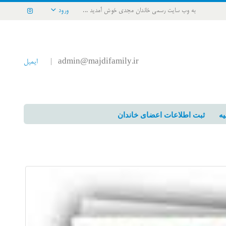
به وب سایت رسمی خاندان مجدی خوش آمدید ...
ورود
admin@majdifamily.ir
ایمیل
|
یه
ثبت اطلاعات اعضای خاندان