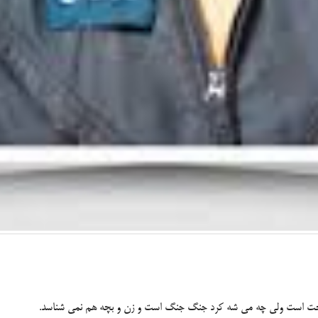
 سخت است ولی چه می شه كرد جنگ جنگ است و زن و بچه هم نمی شناسد.