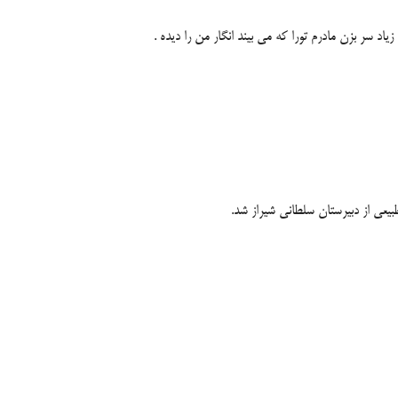
ر بزن مادرم تورا كه می بیند انگار من را دیده .