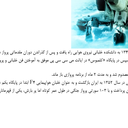
 پایگاه «کلمبوس» در ایالت می سی سی پی موفق به آموختن فن خلبانی و پرواز با هواپیماهای بو
از برنامه پروازی باز ماند.
ری مشغول انجام وظیفه شد.
ن
پرداخت و با ۱۰۳ سورتی پرواز جنگی در طول عمر کوتاه اما پر بارش، یکی از قهرمانان دفاع مقدس شناخته شد.