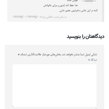
خوش خنده
خدا حفظ کنه ایشون و برای خانوادش
البته در این عکس دخترشون حضور ندارن
در زمان نصب خطایی رخ داد: <strong> </strong>
دیدگاهتان را بنویسید
نشانی ایمیل شما منتشر نخواهد شد.
بخش‌های موردنیاز علامت‌گذاری شده‌اند
*
دیدگاه
*