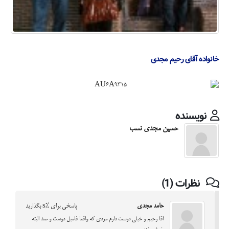
خانواده آقای رحیم مجدی
نویسنده
حسین مجدی نسب
نظرات (1)
حامد مجدی
پاسخی برای %s بگذارید
اقا رحیم و خیلی دوست دارم مردی که واقعا فامیل دوست و صد البته