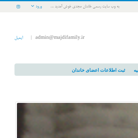
به وب سایت رسمی خاندان مجدی خوش آمدید ...
ورود
admin@majdifamily.ir
ایمیل
|
یه
ثبت اطلاعات اعضای خاندان