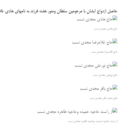
حاصل ازدواج ایشان با مرحومین سلطان ومنور هفت فرزند به نامهای هادی غل
حاج هادی مجدی نسب
حاج غلامرضا مجدی نسب
حاج نورعلی مجدی نسب
حاج محمد باقر مجدی نسب
از راست حاجیه حمیده وحاجیه طاهره مجدی نسب