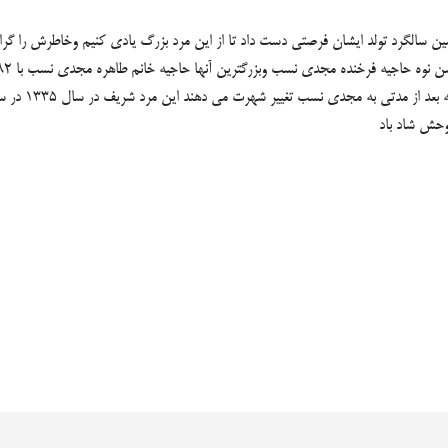
وحش شاد باد