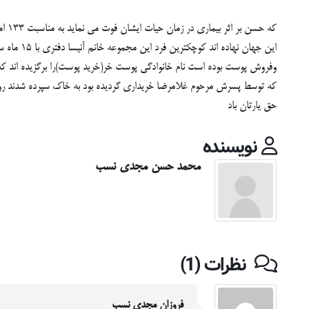
که توسط پسرش مرحوم غلامرضا خریداری گردیده بود به خاک سپرده شدند ر
حق یارتان باد
نویسنده
محمد حسن مجدی نسب
نظرات (1)
فروزان مجدی نسب