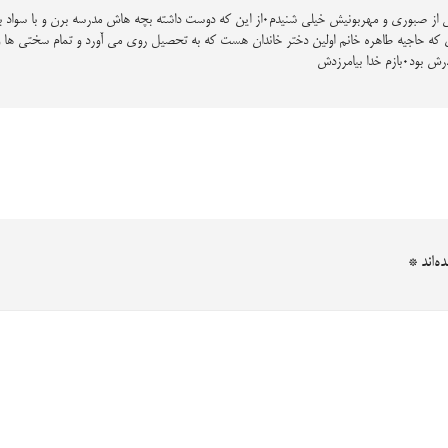
ه‌اند
*