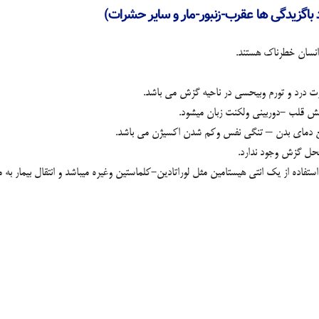
 باگزیدگی ها عقرب-زنبور-مار و سایر حشرات)
ت درد و تورم وبیحسی در ناحیه گزش می باشد.
ش قلب -دوربینی ولکنت زبان میشود.
 دمای بدن – تنگی نفس وکم شدن اکسیژن می باشد.
حل گزش وجود ندارد.
ه از یک انتی هیستامین مثل لوراتادین-کلماستین وغیره میباشد و انتقال بیمار به مر