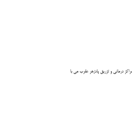
اکز درمانی و تزریق پادزهر عقرب می با