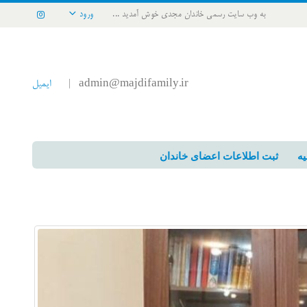
به وب سایت رسمی خاندان مجدی خوش آمدید ...
ورود
admin@majdifamily.ir
ایمیل
|
یه
ثبت اطلاعات اعضای خاندان