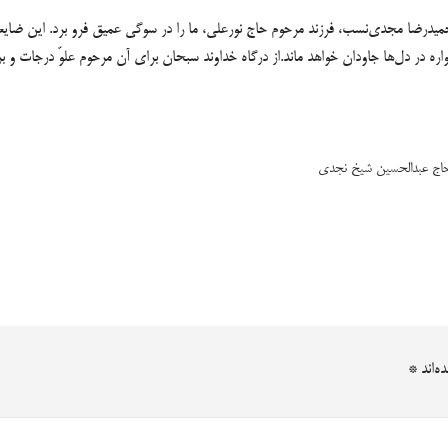
 حمیدرضا مجدی‌نسب، فرزند مرحوم حاج نورعلی، ما را در سوگی عمیق فرو برد. این ضایع
ره در دل‌ها جاودان خواهد ماند.از درگاه خداوند سبحان برای آن مرحوم علوّ درجات و ب
 حاج عبدالحسین شیخ نجدی
ه‌اند
*