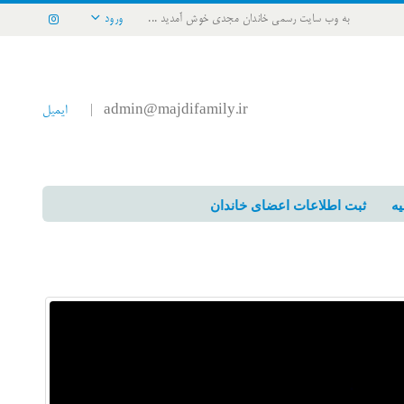
به وب سایت رسمی خاندان مجدی خوش آمدید ...
ورود
admin@majdifamily.ir
ایمیل
|
یه
ثبت اطلاعات اعضای خاندان