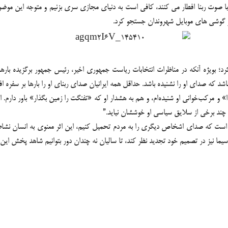
با صوت ربنا افطار می کنند، کافی است به دنیای مجازی سری بزنیم و متوجه این موضو
 و گوشی های موبایل شهروندان جستجو کرد.
؛ بویژه آنکه در مناظرات انتخابات ریاست جمهوری اخیر، رئیس جمهور برگزیده بارها از
 که صدای او را نشنیده باشد. حداقل همه ایرانیان صدای ربنای او را بارها بر سفره افط
ا» و مرکب‌خوانی او شنیده‌ام، و هم به هشدار او که «تفنگت را زمین بگذار» باور دارم
 چند برخی از سلایق سیاسی او خوششان نیاید.”
ی است که صدای اشخاص دیگری را به مردم تحمیل کنیم، این اثر معنوی به انسان نشاط
سیما نیز در تصمیم خود تجدید نظر کند، تا سالیان نه چندان دور بتوانیم شاهد پخش این