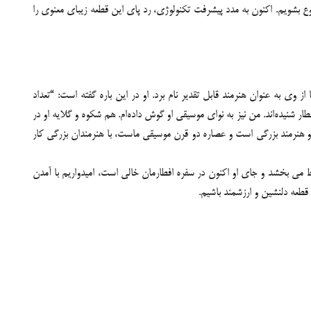
ع بشویم. اکنون به مدد پیشرفت تکنولوژی، رد پای این قطعه زیبای معنوی را
 وی به عنوان هنرمند قابل تقدیر نام برد. او در این باره گفته است: “تعداد
ار شنیده‌اند. من نیز به نوای موسیقی او گوش داده‌ام. هم شکوه و گلایه او در
. او هنرمند بزرگی است و عصاره دو قرن موسیقی ماست، با هنرمندان بزرگی کار
 می بخشد و جای او اکنون در سفره افطارمان خالی است، امیدواریم با آمدن
 قطعه دلنشین و ارزشمند باشیم.