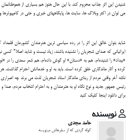
شنیدن این اثر جذاب محروم کند. با این حال هنوز هم بسیاری از هموطنانمان 
می توان در اکثر وبلاگ ها، سایت ها، پایگاههای خبری و حتی در کامپیوترها
شاید بتوان خالق این اثر را در رده سیاسی ترین هنرمندان کشورمان قلمداد کرد
ایرانیانی که صدای شجریان را نشنیده باشند، زیاد نیست و شاید اصلا” کسی نباشد
«بیداد» را شنیده‌ام، هم به «دستان» او گوش داده‌ام، هم شعر سعدی را در «نو
کرده و آثار ماندگاری خلق کرده است. باید به او و خدماتش احترام گذاشت. هر
نکته آخر وقتی مردم از ربنای ماندگار استاد شجریان لذت می برند چه اصرار
رئیس جمهور جدید و نوع نگاه او به هنرمندان و به احترام انتخاب مردم، صدا و 
برای دانلود
اینجا
کلیک کنید
نویسنده
حامد مجدی
کوله گردی که از سفرهاش مینویسه