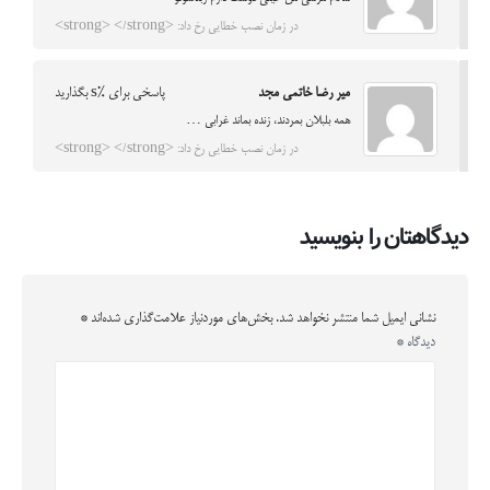
در زمان نصب خطایی رخ داد: <strong> </strong>
میر رضا خاتمی مجد
پاسخی برای %s بگذارید
همه بلبلان بمردند، زنده بماند غرابی …
در زمان نصب خطایی رخ داد: <strong> </strong>
دیدگاهتان را بنویسید
نشانی ایمیل شما منتشر نخواهد شد.
بخش‌های موردنیاز علامت‌گذاری شده‌اند
*
دیدگاه
*