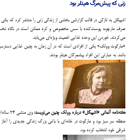
زنی که پیش‌مرگ هیتلر بود
اشپیگل به تازگی در قالب گزارشی بخشی از زندگی زنی را منتشر کرد که یکی از 15 زن پیش‌مرگ هیتلر هنگام صرف غذا ب
صرف مارچوبه پوست‌کنده با سس مخصوص و کره ممکن است در نگاه نخست فقط
می‌کردند. خوردن این وعده غذایی اهمیت ویژه‌ای می‌یابد.
باشد. به عبارتی این افراد پیشمرگان هیتلر بودند.
هفته‌نامه آلمانی «اشپیگل» درباره وولک چنین می‌نویسد:
شرقی خود انتخاب کرده بود.