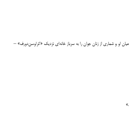
میان او و شماری از زنان جوان را به سرباز خانه‌ای نزدیک «کراوسن‌دورف» –