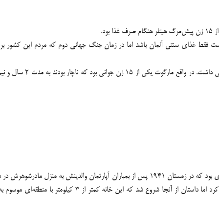
ود.
 غذای سنتی آلمان باشد اما در زمان جنگ جهانی دوم که مردم این کشور برای داش
«مارگوت وولک» یکی از افرا
وی منشی 24 ساله‌ای بود که در زمستان 1941 پس از بمباران آپارتمان والدینش 
منطقه سر سبز بود و مارگوت در خانه‌ای با باغی بزرگ زندگی جدیدی 