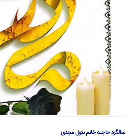
سالگرد حاجیه خانم بتول مجدی