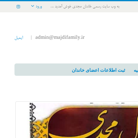
به وب سایت رسمی خاندان مجدی خوش آمدید ...
ورود
admin@majdifamily.ir
ایمیل
|
یه
ثبت اطلاعات اعضای خاندان