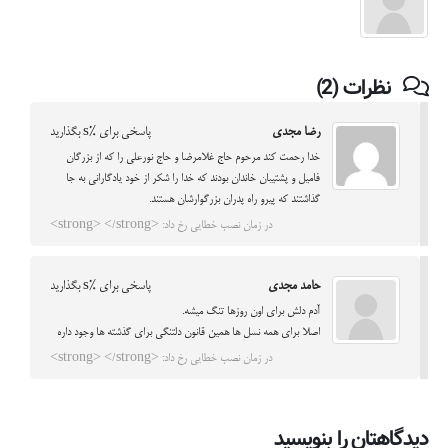
نظرات (2)
رضا مجدی
پاسخی برای %s بگذارید
خدا رحمت کند مرحوم حاج غلامرضا و حاج نورعلی را که از بزرگان
فامیل و پشتیبان خاندان بودند که خدا را شکر از خود یادگارانی به جا
گذاشتند که پیرو راه پدران بزرگوارشان هستند.
در زمان نصب خطایی رخ داد: <strong> </strong>
حامد مجدی
پاسخی برای %s بگذارید
آدم دلش برای اون روزها تنگ میشه.
اصلا برای همه نسل ها همین قانون دلتنگی برای گذشته ها وجود داره
در زمان نصب خطایی رخ داد: <strong> </strong>
دیدگاهتان را بنویسید