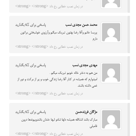
در زمان نصب خطایی رخ داد: <strong> </strong>
محمد حسن مجدی نسب
پاسخی برای %s بگذارید
پریسا خانم وآقا رضا بهتون تبریک میگم وآرزوی خوشبختی براتون
دارم
در زمان نصب خطایی رخ داد: <strong> </strong>
مهدی مجدی نسب
پاسخی برای %s بگذارید
من هم به دختر خاله خوبم تبریک میگم .
امیدوارم که همیشه در کنار آقا رضا زندگی خوب و پر از برکت و دور از
غمی داشته باشند.
در زمان نصب خطایی رخ داد: <strong> </strong>
مژگان فرزندحسن
پاسخی برای %s بگذارید
مبارک باشد انشاالله همیشه دلها شادو لبها خندان باشدوپیوندها درون
فامیلی
در زمان نصب خطایی رخ داد: <strong> </strong>