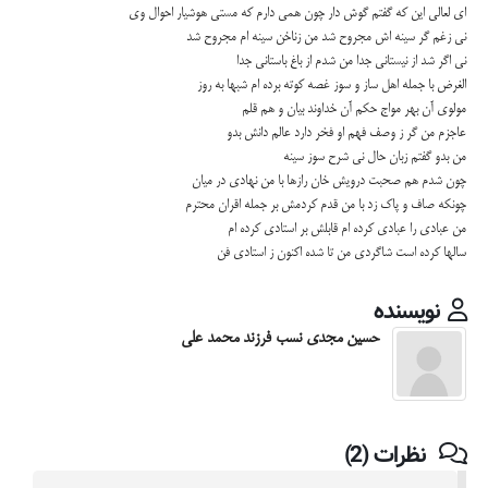
ای لعالی این که گفتم گوش دار چون همی دارم که مستی هوشیار احوال وی
نی زغم گر سینه اش مجروح شد من زناخن سینه ام مجروح شد
نی اگر شد از نیستانی جدا من شدم از باغ باستانی جدا
الغرض با جمله اهل ساز و سوز غصه کوته برده ام شبها به روز
مولوی آن بهر مواج حکم آن خداوند بیان و هم قلم
عاجزم من گر ز وصف فهم او فخر دارد عالم دانش بدو
من بدو گفتم زبان حال نی شرح سوز سینه
چون شدم هم صحبت درویش خان رازها با من نهادی در میان
چونکه صاف و پاک زد با من قدم کردمش بر جمله اقران محترم
من عبادی را عبادی کرده ام قابلش بر استادی کرده ام
سالها کرده است شاگردی من تا شده اکنون ز استادی فن
نویسنده
حسین مجدی نسب فرزند محمد علی
نظرات (2)