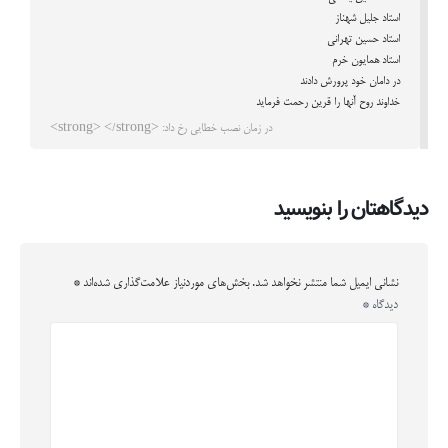
استاد جلیل شهناز
استاد حسین تهرانی
استاد همایون خرم
در دامان خود پرورش دادند
خداوند روح آنها را قرین رحمت فرماید
در زمان نصب خطایی رخ داد: <strong> </strong>
دیدگاهتان را بنویسید
نشانی ایمیل شما منتشر نخواهد شد.
بخش‌های موردنیاز علامت‌گذاری شده‌اند
*
دیدگاه
*