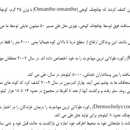
“وزن ما حدود 3000 برابر وزن این پرنده ی کوچک می باشد.
به نظر می رسد این سنجاقک ه
 مثل طی می کند.
نات با جابجائی خود به محیط اطراف خود اجازه ی بازگشت به حالت قبل خود و غنی ساز