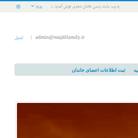
به وب سایت رسمی خاندان مجدی خوش آمدید ...
ورود
admin@majdifamily.ir
ایمیل
|
یه
ثبت اطلاعات اعضای خاندان