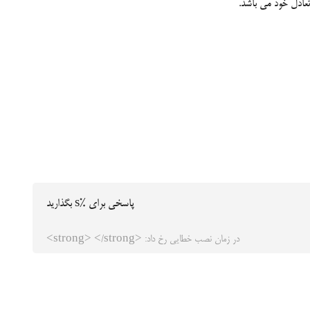
عادل خود می باشد.
پاسخی برای %s بگذارید
در زمان نصب خطایی رخ داد: <strong> </strong>