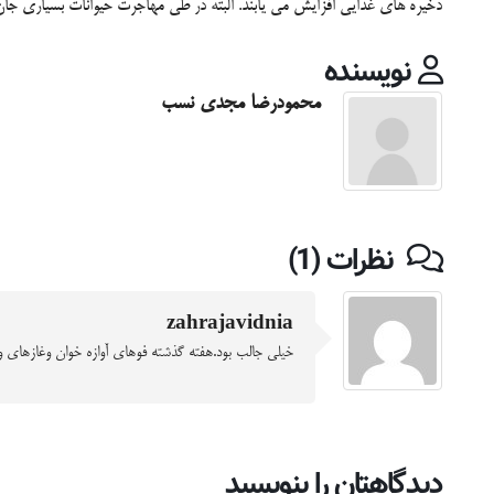
ذخیره های غذایی افزایش می یابند. البته در طی مهاجرت حیوانات بسیاری جا
نویسنده
محمودرضا مجدی نسب
نظرات (1)
zahrajavidnia
خیلی جالب بود.هفته گذشته فوهای آوازه خوان وغازهای و
دیدگاهتان را بنویسید