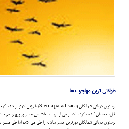
طولانی ترین مهاجرت ها
قبل، محققان کشف کردند که برخی از آنها به علت طی مسیر پر پیچ و خم با هدف استفاده از سیستم های باد بیش از 80000 کیلومتر در سال مسافرت می کنن