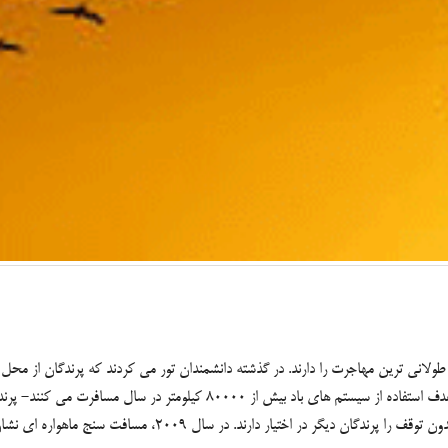
د- پرندگان رکورد طولانی ترین مهاجرت سالانه را به خود اختصاص داده اند.