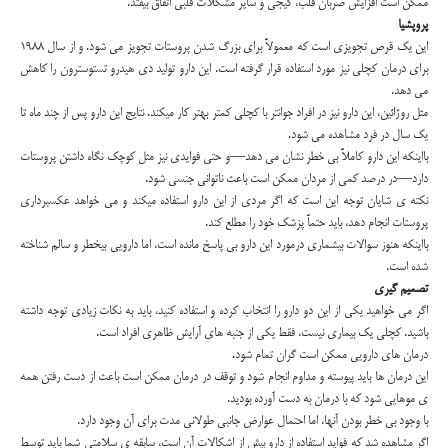
ممکن است افزایش ضربان قلب، گیجی و سایر مشکلات قلبی اتفاق بیفتد.
پروپشیا
این یک قرص تجویزی است که معمولاً برای بزرگ شدن پروستات تجویز می شود. و از سال 1988
برای درمان کچلی نیز مورد استفاده قرار گرفته است. این دارو تولید دی هیدرو تستوسترون را کاهش
می دهد.
مثل روژائین، این دارو نیز در افراد جوانتر با کچلی کمتر بهتر کار میکند. نتایج این دارو پس از چند ماه تا
یک سال در فرد مشاهده می شود.
بااینکه این دارو کاملاً بی خطر نشان می دهد—و حتی فوایدی نیز مثل کوچک نگاه داشتن پروستات
دارد—در درصد کمی از مردان ممکن است باعث ناتوانی جنسی شود.
نکته ی شایان توجه این است که اگر مردی از این دارو استفاده میکند و می خواهد عکسبرداری
پروستات انجام دهد، باید حتماً پزشک خود را مطلع کند.
بااینکه هنوز سوالات بیشماری درمورد این دارو بی پاسخ مانده است، اما دارویی بیخطر و سالم شناخته
شده است.
تصمیم گیری
اگر می خواهید یکی از این دو دارو را انتخاب کرده و استفاده کنید، باید به نکات زیادی توجه داشته
باشید. کچلی یک بیماری نیست، فقط یکی از جنبه های آرایش ظاهری افراد است.
درمان های دارویی ممکن است گران تمام شود.
این درمان ها باید پیوسته و مداوم انجام شود و توقف در درمان ممکن است باعث از دست رفتن همه
ی موهایی شود که با درمان به دست آورده بودید.
با وجود بی خطر بودن آنها، اما احتمال عوارض جانبی طولانی مدت برای آن وجود دارد.
اگر مشاهده شد که فواید استفاده از دارو بیش از اشکالات آن است، سابقه ی سلامتی شما باید توسط