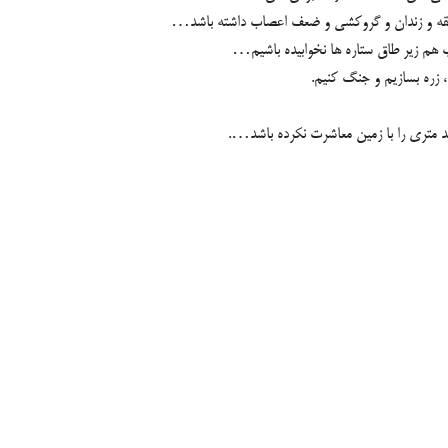
 نفقه و زندان و گروکشی و ضعف اعصاب داشته باشد…
ب هم زیر طاق ستاره ها نخوابیده باشیم…
، زره بسازیم و جنگ کنیم.
متری را با زمین معاشرت نکرده باشد….