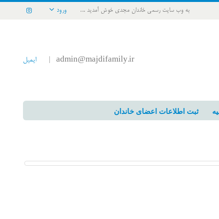
به وب سایت رسمی خاندان مجدی خوش آمدید ...
ورود
admin@majdifamily.ir
ایمیل
|
یه
ثبت اطلاعات اعضای خاندان