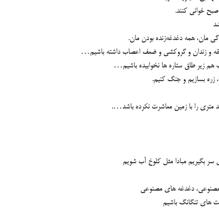
صبح خوانی کنند.
شد
گی مان، همه دغدغه‌زنده بودن مان.
 نفقه و زندان و گروکشی و ضعف اعصاب داشته باشیم…
ب هم زیر طاق ستاره ها نخوابیده باشیم…
، زره بسازیم و جنگ کنیم.
متری را با زمین معاشرت نکرده باشد….
ابت های تنگانگ باشیم