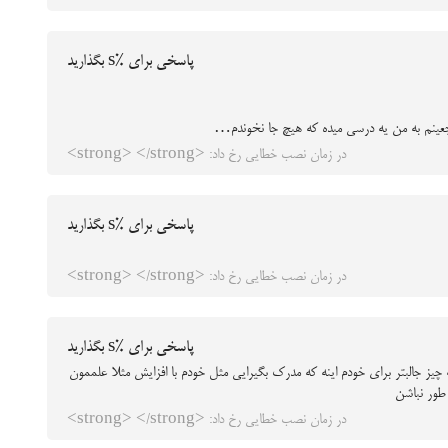
پاسخی برای %s بگذارید
اجعینم به من یه درسی میده که هیچ جا نخوندم…
در زمان نصب خطایی رخ داد: <strong> </strong>
پاسخی برای %s بگذارید
در زمان نصب خطایی رخ داد: <strong> </strong>
پاسخی برای %s بگذارید
ویلا. یه چیز جالبتر برای خودم اینه که مدرک بگیرایی مثل خودم با افزایش مثلا علممون
 طور نباشن
در زمان نصب خطایی رخ داد: <strong> </strong>