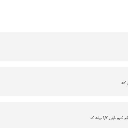
 کند
کم کنیم خیلی کارا میشه ک