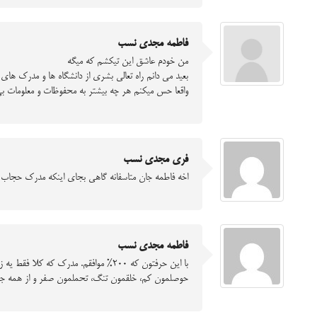
فاطمه مجدی نسب
من خودم عاشق این تیکشم که میگه
بعید می دانم راه تعالی بشری از دانشگاه ها و مدرک ها
واقعا حس میکنم هر چه بیشتر به محفوظات و معلومات بی
فری مجدی نسب
اخه فاطمه جان متاسفانه گاهی بجای اینکه مدرک حجاب را
فاطمه مجدی نسب
با این حرفتون که 200% موافقم. مدرک 
حوصلمون کم، خلقمون تنگ، تحملمون صفر و از همه جالبتر 