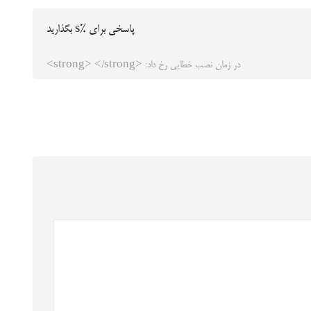
پاسخی برای %s بگذارید
در زمان نصب خطایی رخ داد: <strong> </strong>