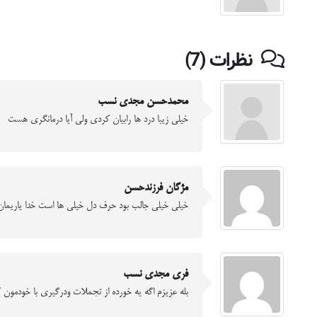
نظرات (7)
محمدحسن مجدی نسب
خیلی زیبا درد ها رابیان کردی ولی آیا درمانگری هست
مژگان فرزندحسن
خیلی خیلی جالب بود حرف دل خیلی ها است خدا یاریمان
فری مجدی نسب
بله عزیزم اگه یه خورده از تجملات ودرگیری با خودمون 