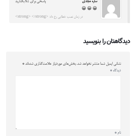
ساره مجدی
پاسخی برای %s بگذارید
😀 😀 😀
در زمان نصب خطایی رخ داد: <strong> </strong>
دیدگاهتان را بنویسید
نشانی ایمیل شما منتشر نخواهد شد.
بخش‌های موردنیاز علامت‌گذاری شده‌اند
*
دیدگاه
*
نام
*