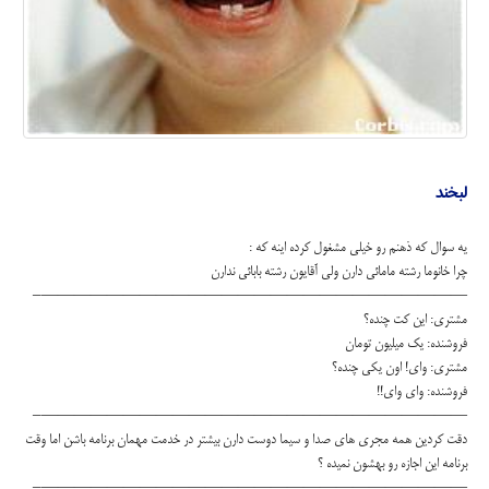
لبخند
يه سوال كه ذهنم رو خيلي مشغول كرده اينه كه :
چرا خانوما رشته مامائي دارن ولي آقايون رشته بابائي ندارن
——————————————————————————–
مشتري: اين كت چنده؟
فروشنده: یک میلیون تومان
مشتري: واي! اون يكي چنده؟
فروشنده: واي واي!!
——————————————————————————–
دقت كردين همه مجري هاي صدا و سيما دوست دارن بيشتر در خدمت مهمان برنامه باشن اما وقت
برنامه اين اجازه رو بهشون نميده ؟
——————————————————————————–