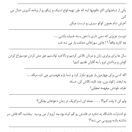
————————————————————————–
يكي از شباهتهاي اكثر خانومها اينه كه طرز تهيه انواع استيك و ژيگو رو از برنامه آشپزي دنبال مي
كنن
آخرش شام همون كوكو سبزي رو درست ميكن
——————————————————————————–
دوستِ عزيزي كه سعي داري با دهن بسته خميازه بكشي…
چه كاريه واقعاً ؟ ! جاش سوراخاي دماغت باز مي شه خب
——————————————————————————–
سال ها براي برابري زنان و مردان تلاش كرديم و بالاخره توانستيم حق مش كردن مو،سوراخ كردن
گوش و برداشتن ابرو را به آقايان تقديم كنيم!
———————————————————————
اگه كسى براى چهارمين بار چيزيو تكرار كرد و شما بازم نفهميدى چى داره ميگه…
يه لبخند ژكوند بزن، چند ثانيه نگاش كن، حــَله
طرف خودش ميفهمه تعطيلى!
——————————————————————————-
ولم كن تا ولت كنم!!! . . . . جمله اي استراتژيك در زمان دعواهاي بچگي!!
——————————————————————————–
تو انتشارات دانشگاه يه دختره در فلشش رو گم كرده بود بعد آروم از من پرسيد : ببخشيد اگه فلش سر
نداشته باشه ويروسي مي شه؟؟
——————————————————————————–