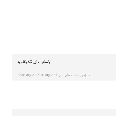
پاسخی برای %s بگذارید
در زمان نصب خطایی رخ داد: <strong> </strong>