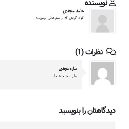
نویسنده
حامد مجدی
کوله گردی که از سفرهاش مینویسه
نظرات (1)
ساره مجدی
عالی بود حامد جان
دیدگاهتان را بنویسید