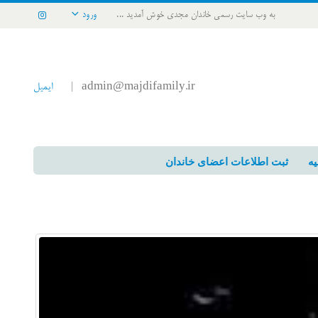
به وب سایت رسمی خاندان مجدی خوش آمدید ...
ورود
admin@majdifamily.ir
ایمیل
|
یه
ثبت اطلاعات اعضای خاندان