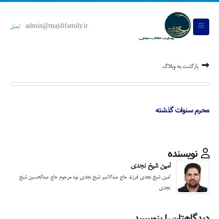
admin@majdifamily.ir
ایمیل
بازگشت به وبلاگ
محرم سنوات گذشته
نویسنده
امین شیخ نجدی
امین شیخ نجدی فرزند حاج عبدالامیر شیخ نجدی نوه مرحوم حاج عبدالحسین شیخ
نجدی
دیدگاهتان را بنویسید