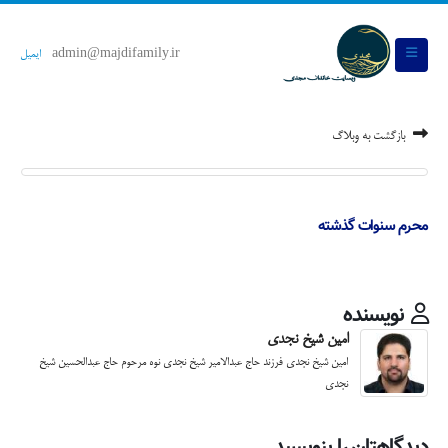
admin@majdifamily.ir
ایمیل
بازگشت به وبلاگ
محرم سنوات گذشته
نویسنده
امین شیخ نجدی
امین شیخ نجدی فرزند حاج عبدالامیر شیخ نجدی نوه مرحوم حاج عبدالحسین شیخ
نجدی
دیدگاهتان را بنویسید