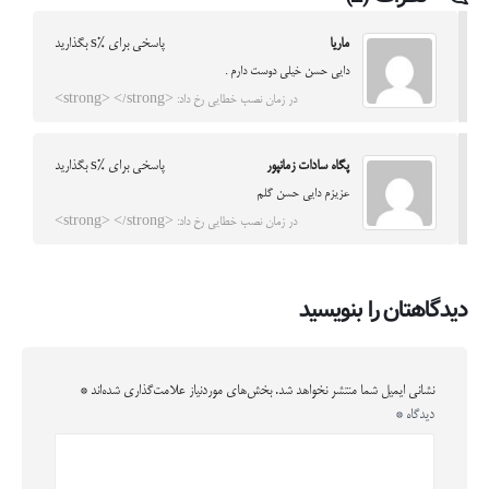
ماریا
پاسخی برای %s بگذارید
دایی حسن خیلی دوست دارم .
در زمان نصب خطایی رخ داد: <strong> </strong>
پگاه سادات زمانپور
پاسخی برای %s بگذارید
عزیزم دایی حسن گلم
در زمان نصب خطایی رخ داد: <strong> </strong>
دیدگاهتان را بنویسید
نشانی ایمیل شما منتشر نخواهد شد.
بخش‌های موردنیاز علامت‌گذاری شده‌اند
*
دیدگاه
*