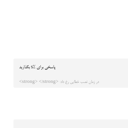
پاسخی برای %s بگذارید
در زمان نصب خطایی رخ داد: <strong> </strong>