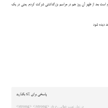
. یادم است بعد از ظهر آن روز هم در مراسم بزرگداشتی شرکت کردم. یعنی در یک
د دیده شود
پاسخی برای %s بگذارید
در زمان نصب خطایی رخ داد: <strong> </strong>