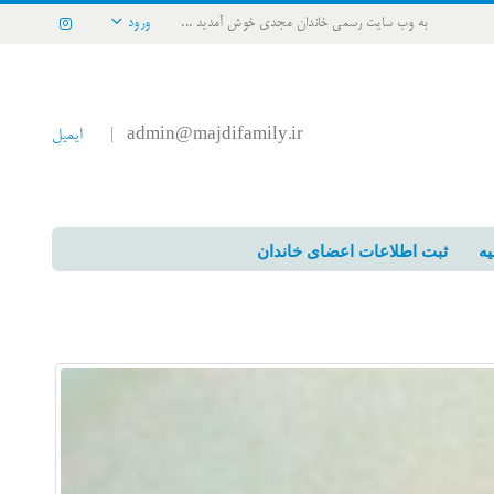
به وب سایت رسمی خاندان مجدی خوش آمدید ...
ورود
admin@majdifamily.ir
ایمیل
|
یه
ثبت اطلاعات اعضای خاندان