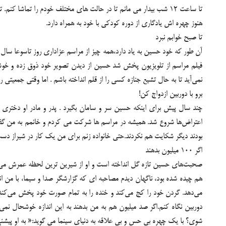
هنوز چهره اش یادگاری از دوره کودکی با خود به همراه دارد.
تا صبح خوابم نبرد
فیلم مراسم از تلویزیون پخش شد حسین از دیدن تصویر خود ذوق زده و خوشحال 
نمی‌آید تا به حال تشیع جنازه کسی را از قلم انداخته باشم . اما وقتی جمعیتی
برو با دوربین ازدواج کن!
چند سال پیش برای اینکه حسین سر و سامان بگیرد . پدر و مادر او دختری از
اعتراض‌ها شروع شد. همیشه در مراسم ها شرکت می کردم و خانمم به من گفت به
بودند دیگر شکایت هم نکردند.حتی خانواده زنم برای من یک کار در شیراز دست و پ
اگر 100 میلیون بدهند
می‌دهد. گردن خود را کج می‌کند و خنده را به تمام صورت خود پخش می‌کند 
دوربین نگاه کنم.اگر صد میلیون هم به من بدهند به این اندازه خوشحال نمی
شوی؟ با یک چهره بی حس و بی علاقه به دنیای سینما می گوید:« به او پیشنه