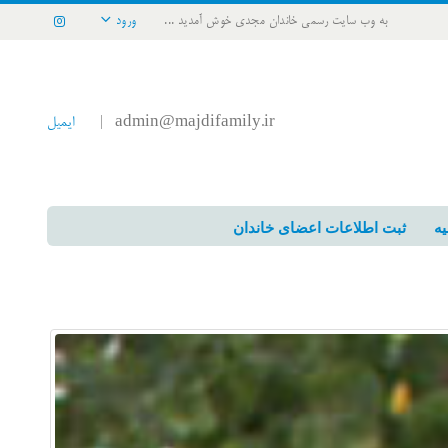
به وب سایت رسمی خاندان مجدی خوش آمدید ...
ورود
admin@majdifamily.ir
ایمیل
|
یه
ثبت اطلاعات اعضای خاندان