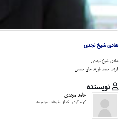
هادی شیخ نجدی
هادی شیخ نجدی
فرزند حمید فرزند حاج حسین
نویسنده
حامد مجدی
کوله گردی که از سفرهاش مینویسه