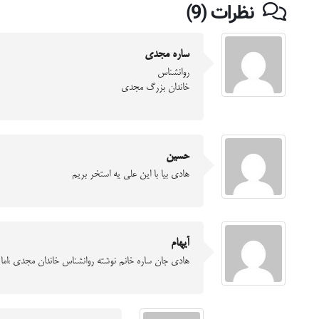
نظرات (9)
ساره مجدی
روانشناس
خاندان بزرگ مجدی
حسین
هادی بیا با این علی یه استخر بریم
آیهام
هادی جان ساره خانم نوشته روانشناس خاندان مجدی ،اما 