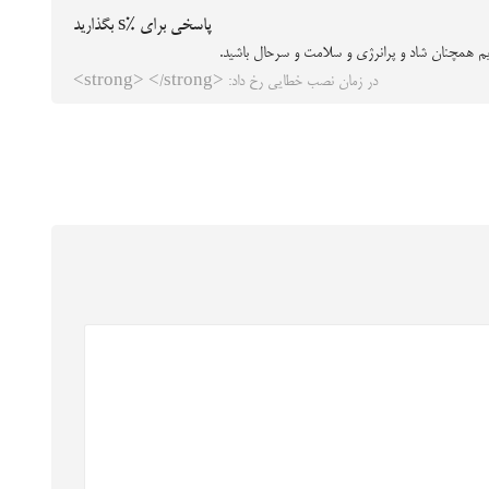
پاسخی برای %s بگذارید
یم همچنان شاد و پرانرژی و سلامت و سرحال باشید.
در زمان نصب خطایی رخ داد: <strong> </strong>