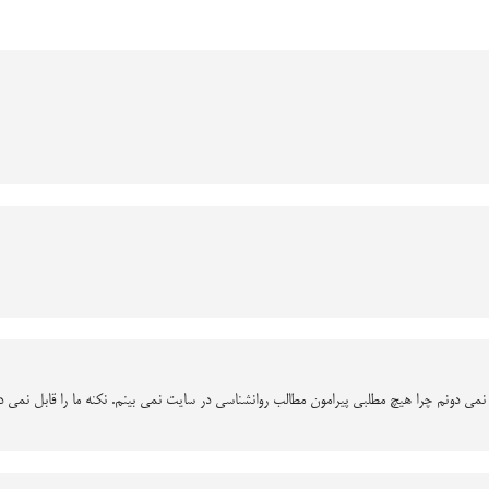
نمی دونم چرا هیچ مطلبی پیرامون مطالب روانشناسی در سایت نمی بینم. نکنه ما را قابل نمی د