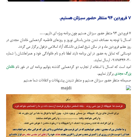
۷ فروردین ۹۴ منتظر حضور سبزتان هستیم.
۷ فروردین ۹۴ منتظر حضور سبزتان هستیم چون برنامه ویژه ای داریم….
امسال با توجه به مصادف شدن جشن باستانی نوروز و روزهای فاطمیه گردهمایی خاندان مجدی در
روز هفتم فروردین ماه و در سالن شیخ انصاری دانشگاه آزاد اسلامی دزفول برگزار می گردد.
دوستانی که تمایل به حضور در این برنامه دارند لطفا نام و نام خانوادگی خود و همراهانشان را شماره
۰۹۱۶۸۴۴۶۰۳۰ ارسال نمایند.
امید است که امسال با استفاده از تجارب دو گردهمایی گذشته بتوانیم برنامه ای در خور نام
خاندان
بزرگ مجدی
برگزار نماییم.
صمیمانه منتظر حضور سبزتان هستیم و منتظر شنیدن پیشنهادات و انتقادات شما هستیم