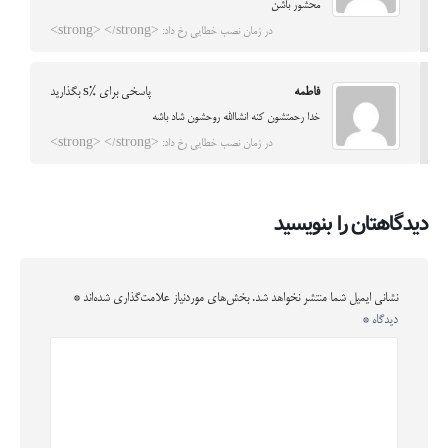
محشور باشن
در زمان نصب خطایی رخ داد: <strong> </strong>
فاطمه
پاسخی برای %s بگذارید
خدا رحمتشون کنه انشاالله روحشون شاد باشه
در زمان نصب خطایی رخ داد: <strong> </strong>
دیدگاهتان را بنویسید
نشانی ایمیل شما منتشر نخواهد شد.
بخش‌های موردنیاز علامت‌گذاری شده‌اند
*
دیدگاه
*