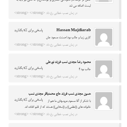
کامل تر کردند نام خانوادگی افشاری و ابوالحلاج و آقا خانی نیز باید به
لیست اضافه می شد
در زمان نصب خطایی رخ داد: <strong> </strong>
Hassan Majdiarab
پاسخی برای %s بگذارید
کاری زیبا و جالب بود.احسنت مسعود جان
در زمان نصب خطایی رخ داد: <strong> </strong>
محمود رضا مجدی نسب فرزند نورعلی
پاسخی برای %s بگذارید
جالب بود !!
در زمان نصب خطایی رخ داد: <strong> </strong>
حسین مجدی نسب فرزند حاج محمدباقر مجدی نسب
پاسخی برای %s بگذارید
با تشکر از آقا مسعود,عروسهای ما هم از
خانواده های ((نظمی)) و ((سخایی)) هستند که از قلم افتاده اند.
در زمان نصب خطایی رخ داد: <strong> </strong>