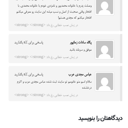
وصلت پدرم با خانواده محمدپور و نامزدی خودم با خانواده محمدی. با
افتخار وقتی صحبت از اصل و نسب میشه این سایت رو معرفی میکنم
افتخار میکنم که مجدی هستم!
در زمان نصب خطایی رخ داد: <strong> </strong>
پگاه سادات زمانپور
پاسخی برای %s بگذارید
موفق و سربلند باشید
در زمان نصب خطایی رخ داد: <strong> </strong>
عباس مجدی عرب
پاسخی برای %s بگذارید
سلام اسم منو خانومم تو سایت ثبت نشده عباس مجدی عرب و اکرم
درخشنده
در زمان نصب خطایی رخ داد: <strong> </strong>
دیدگاهتان را بنویسید