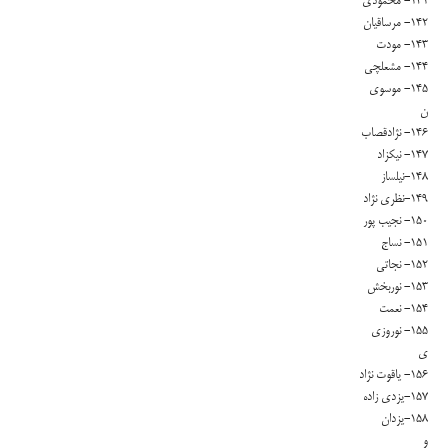
۱۴۱- محمودی
۱۴۲- مرساقیان
۱۴۳- مودت
۱۴۴- مشعلچی
۱۴۵- موسوی
ن
۱۴۶- نژادقصاب
۱۴۷- نیکزاد
۱۴۸-نیلساز
۱۴۹-نظری نژاد
۱۵۰- نجیب پور
۱۵۱- نساج
۱۵۲- نجاتی
۱۵۳- نوربخش
۱۵۴- نعمت
۱۵۵- نوروزی
ی
۱۵۶- یاقوت نژاد
۱۵۷-یزدی زاده
۱۵۸-یزدان
و