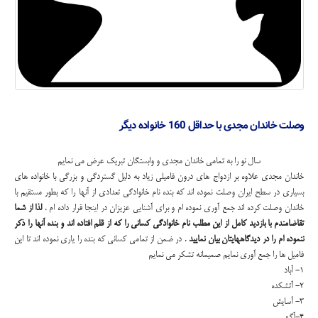
وصلت خاندان مجدی با حداقل 160 خانواده دیگر
سال نو را به تمامی خاندان مجدی و وابستگان تبریک عرض می نمایم
خاندان مجدی علاوه بر ازدواج های درون فامیلی زیاد به دلیل گستردگی و بزرگی با خانواده های
بسیاری در سطح ایران وصلت نموده اند که بنده نام خانوادگی تعدادی از آنها را که بطور مستقیم با
خاندان وصلت کرده اند جمع آوری نموده ام و برای آشنایی عزیزان در اینجا قرار داده ام .
لذا از شما
تقاضامندم با بازدید کامل از این مطلب نام خانوادگی کسانی را که از قلم افتاده اند و بنده آنها را ذکر
ننموده ام را در دیدگاههایتان بیان نمایید
. در ضمن از تمامی کسانی که بنده را یاری نموده اند تا این
فامیل ها را جمع آوری نمایم صمیمانه تشکر می نمایم
۱- آباد
۲- آتشکده
۳- آسایش
۴-آگهی