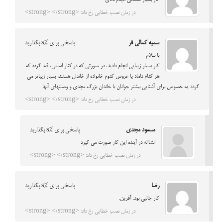
کار بسیار قشنگی انجام دادی
در زمان نصب خطایی رخ داد: <strong> </strong>
سمیه کمالی فر
پاسخی برای %s بگذارید
با سلام
کار بسیار زیبایی انجام دادید، در صورتی که در کنار اسامی، قید گردد که
هر کدام داماد یا عروس کدوم خانواده از خاندان هستند، بسیار زیباتر می
گردد. به خصوص برای آشنایی بیشتر جوانان با خاندان بزرگ مجدی و وصلتهای آنها
در زمان نصب خطایی رخ داد: <strong> </strong>
مسعود مجدی
پاسخی برای %s بگذارید
انشااله در آینده این کار صورت می گیرد
در زمان نصب خطایی رخ داد: <strong> </strong>
رضا
پاسخی برای %s بگذارید
کار جالبی بود. آفرین.
در زمان نصب خطایی رخ داد: <strong> </strong>