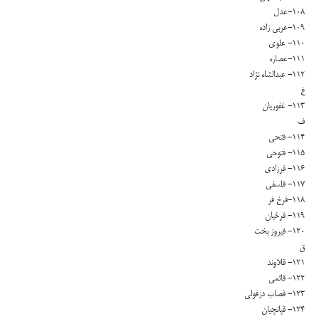
۱۰۸-عدل
۱۰۹-عربی زاده
۱۱۰- علوی
۱۱۱-عصاره
۱۱۲- عبدالشاه نژاد
غ
۱۱۳- غفوریان
ف
۱۱۴- فتحی
۱۱۵- فتوحی
۱۱۶- فرزادی
۱۱۷- فلسفی
۱۱۸-فرخ فر
۱۱۹- فرخیان
۱۲۰- فیروز بخت
ق
۱۲۱- قلاوند
۱۲۲- قائمی
۱۲۳- قصاب دزفولی
۱۲۴- قپانچیان