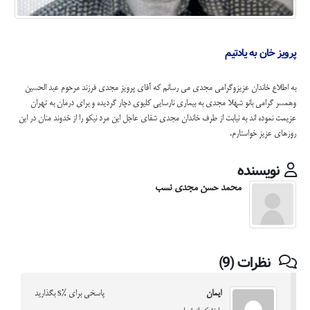
پرویز خان به یادتیم
به اطلاع خاندان عزیزوگرامی مجدی می رسانم که آقای پرویز مجدی فرزند مرحوم عبد الحسین
وهمسر گرامی بانو شهلا مجدی به بیماری نارسایی کلیوی دچار گردیده و برای درمان به تهران
عزیمت نموده اند به نیابت از طرف خاندان مجدی شفای عاجل این مرد نیکو را از خدوند منان در این
روزهای عزیز خواستارم.
نویسنده
محمد حسن مجدی نسب
نظرات (9)
ایمان
پاسخی برای %s بگذارید