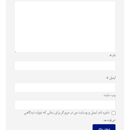
نام
*
ایمیل
*
وب‌ سایت
ذخیره نام، ایمیل و وبسایت من در مرورگر برای زمانی که دوباره دیدگاهی
می‌نویسم.