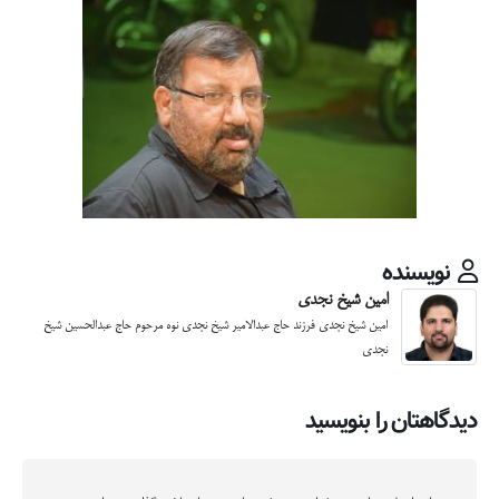
نویسنده
امین شیخ نجدی
امین شیخ نجدی فرزند حاج عبدالامیر شیخ نجدی نوه مرحوم حاج عبدالحسین شیخ
نجدی
دیدگاهتان را بنویسید