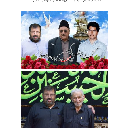
که بعد از ما بسی گردش کند چرخ نماند جز نکونامی نشانی …