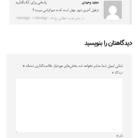
مجید وحیدی
پاسخی برای %s بگذارید
دزفول آخرین شهر جهان است که به دموکراسی میرسد !!
در زمان نصب خطایی رخ داد: <strong> </strong>
دیدگاهتان را بنویسید
نشانی ایمیل شما منتشر نخواهد شد.
بخش‌های موردنیاز علامت‌گذاری شده‌اند
*
دیدگاه
*
نام
*