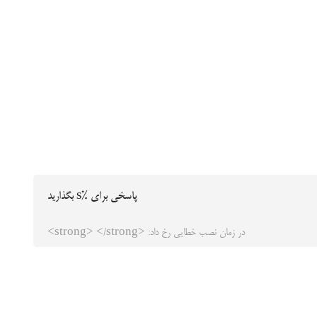
پاسخی برای %s بگذارید
در زمان نصب خطایی رخ داد: <strong> </strong>