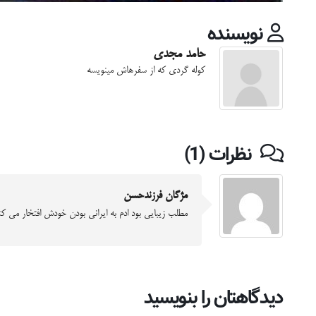
نویسنده
حامد مجدی
کوله گردی که از سفرهاش مینویسه
نظرات (1)
مژگان فرزندحسن
مطلب زیبایی بود ادم به ایرانی بودن خودش افتخار می کند
دیدگاهتان را بنویسید