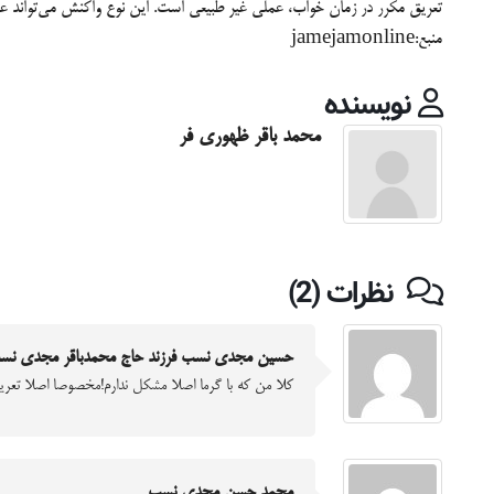
تعریق مکرر در زمان خواب، عملی غیر طبیعی است. این نوع واکنش می‌تواند عل
منبع:jamejamonline
نویسنده
محمد باقر ظهوری فر
نظرات (2)
حسین مجدی نسب فرزند حاج محمدباقر مجدی نس
کلا من که با گرما اصلا مشکل ندارم!مخصوصا اصلا تعری
محمد حسن مجدی نسب