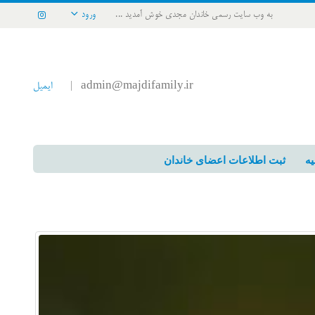
به وب سایت رسمی خاندان مجدی خوش آمدید ...
ورود
admin@majdifamily.ir
ایمیل
|
یه
ثبت اطلاعات اعضای خاندان