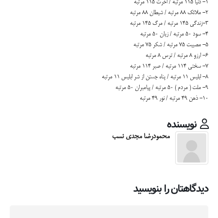
1- دنیا 115 مرتبه / اخرت 115 مرتبه
2- ملائک 88 مرتبه / شیطان 88 مرتبه
3-زندگی 145 مرتبه / مرگ 145 مرتبه
4- سود 50 مرتبه / زیان 50 مرتبه
5- مصیبت 75 مرتبه / شکر 75 مرتبه
6- ارزو 8 مرتبه / ترس 8 مرتبه
7- سختی 114 مرتبه / صبر 114 مرتبه
8- ابلیس 11 مرتبه / پناه جستن از شر ابلیس 11 مرتبه
9- ملت ( مردم ) 50 مرتبه / پیامبران 50 مرتبه
10- ذهن 49 مرتبه / نور 49 مرتبه
نویسنده
محمودرضا مجدی نسب
دیدگاهتان را بنویسید