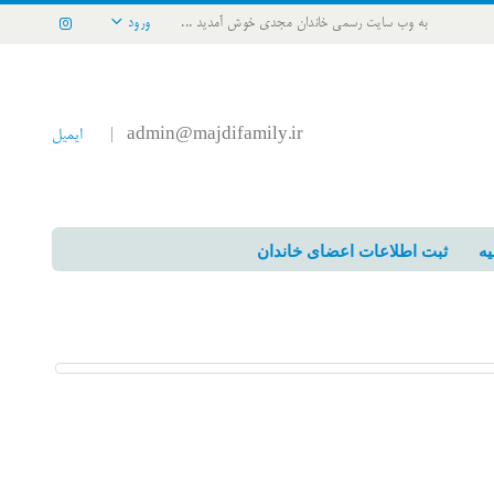
به وب سایت رسمی خاندان مجدی خوش آمدید ...
ورود
admin@majdifamily.ir
ایمیل
|
یه
ثبت اطلاعات اعضای خاندان