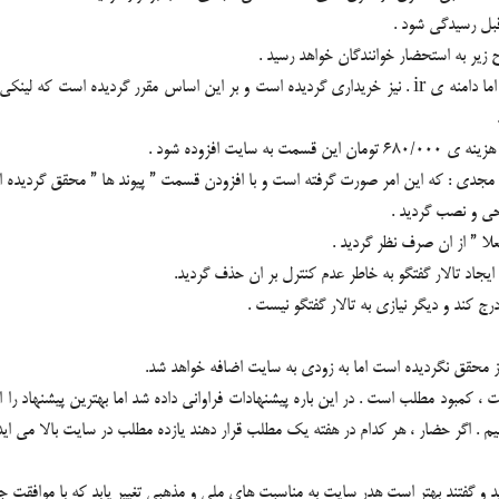
بل رسیدگی شود .
زیر به استحضار خوانندگان خواهد رسید .
1- پخش قیلم : همچنانکه مستحضرید سایت با دامنه ی com . بالا می اید اما دامنه ی ir . نیز خریداری گردیده است 
 افزوده شود .
رج کند و دیگر نیازی به تالار گفتگو نیست .
 کمبود مطلب است . در این باره پیشنهادات فراوانی داده شد اما بهترین پیشنهاد 
یم . اگر حضار ، هر کدام در هفته یک مطلب قرار دهند یازده مطلب در سایت بالا می ای
گفتند بهتر است هدر سایت به مناسبت های ملی و مذهبی تغییر یابد که با موافقت جم