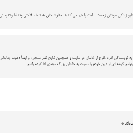
ارو زندگی خودتان زحمت سایت را هم می کشید .خداوند منان به شما سلامتی ونشاط وتندرستی
 نویسندگی افراد خارج از خاندان در سایت و همچنین نتایج نظر سنجی، و ایضاً دعوت جنابعالی 
توانم گوشه ای از دین خودم را نسبت به خاندان بزرگ مجدی ادا کرده باشم.
ه‌اند
*