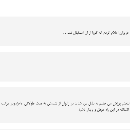
مت عزیزان اعلام کردم که گویا از ان استقبال شد…
 نیافتم پوزش می طلبم به دلیل درد شدید در زانوان از نشستن به مدت طولانی عاجزمودر مرات
االله در این راه موفق و پایدار باشید