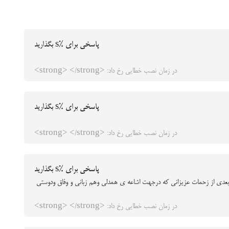
پاسخی برای %s بگذارید
در زمان نصب خطایی رخ داد: <strong> </strong>
پاسخی برای %s بگذارید
در زمان نصب خطایی رخ داد: <strong> </strong>
پاسخی برای %s بگذارید
ب بعدی از زحمات عزیزانی که درجهت اشاعه ی همدلی وهم زبانی و وفاق ودوستی
در زمان نصب خطایی رخ داد: <strong> </strong>