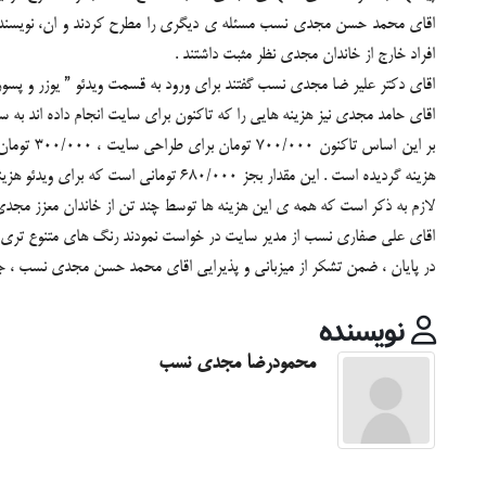
اقای محمد حسن مجدی نسب مسئله ی دیگری را مطرح کردند و ان، نویسندگی ا
افراد خارج از خاندان مجدی نظر مثبت داشتند .
اقای دکتر علیر ضا مجدی نسب گفتند برای ورود به قسمت ویدئو ” یوزر و پسور
اقای حامد مجدی نیز هزینه هایی را که تاکنون برای سایت انجام داده اند به س
هزینه گردیده است . این مقدار بجز 680/000 تومانی است که برای ویدئو هزینه خواهد شد .
لازم به ذکر است که همه ی این هزینه ها توسط چند تن از خاندان معزز مجدی
اقای علی صفاری نسب از مدیر سایت در خواست نمودند رنگ های متنوع تری در 
در پایان ، ضمن تشکر از میزبانی و پذیرایی اقای محمد حسن مجدی نسب ، جل
نویسنده
محمودرضا مجدی نسب