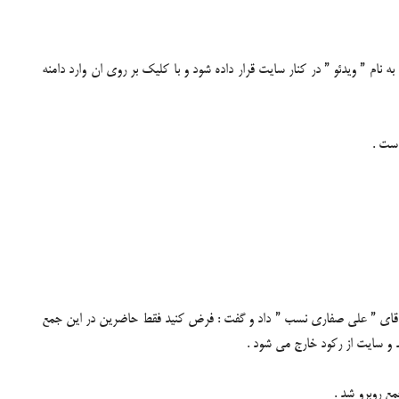
و بر این اساس مقرر گردیده است که لینکی به نام ” ویدئو ” در کنار سایت قرار داده شود و با کلیک بر روی ان وارد دامنه
را اقای ” علی صفاری نسب ” داد و گفت : فرض کنید فقط حاضرین در این جمع
د و سایت از رکود خارج می شود .
ع روبرو شد .