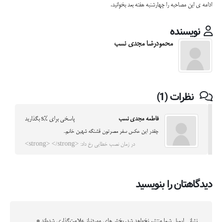
ادامه ی این مصاحبه را چهارشنبه هفته بعد بخوانید.
نویسنده
محمودرضا مجدی نسب
نظرات (1)
فاطمه مجدی نسب
پاسخی برای %s بگذارید
چقدر این عکس سفر مصرتون قشنگه شهین خانم..
در زمان نصب خطایی رخ داد: <strong> </strong>
دیدگاهتان را بنویسید
نشانی ایمیل شما منتشر نخواهد شد.
بخش‌های موردنیاز علامت‌گذاری شده‌اند
*