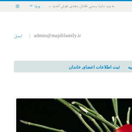
به وب سایت رسمی خاندان مجدی خوش آمدید ...
ورود
admin@majdifamily.ir
ایمیل
|
یه
ثبت اطلاعات اعضای خاندان