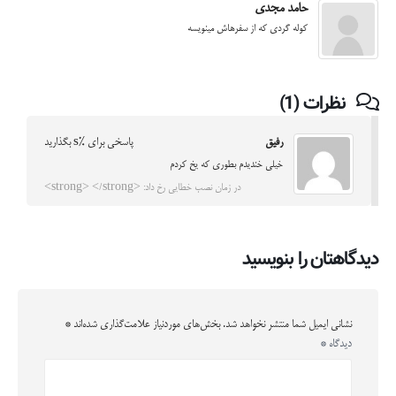
حامد مجدی
کوله گردی که از سفرهاش مینویسه
نظرات (1)
رفیق
پاسخی برای %s بگذارید
خیلی خندیدم بطوری که یخ کردم
در زمان نصب خطایی رخ داد: <strong> </strong>
دیدگاهتان را بنویسید
نشانی ایمیل شما منتشر نخواهد شد.
بخش‌های موردنیاز علامت‌گذاری شده‌اند
*
دیدگاه
*