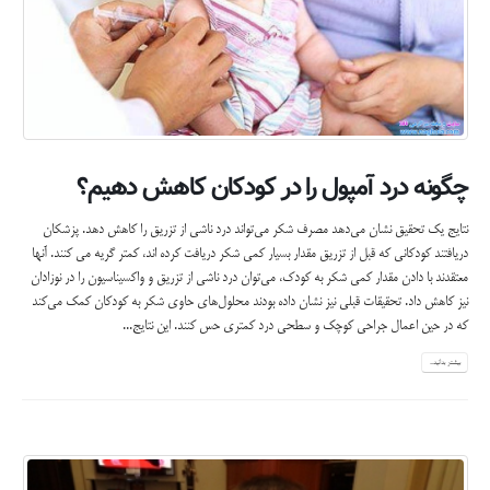
چگونه درد آمپول را در کودکان کاهش دهیم؟
نتایج یک تحقیق نشان می‌دهد مصرف شکر می‌تواند درد ناشی از تزریق را کاهش دهد. پزشکان
دریافتند کودکانی که قبل از تزریق مقدار بسیار کمی شکر دریافت کرده اند، کمتر گریه می کنند. آنها
معتقدند با دادن مقدار کمی شکر به کودک، می‌توان درد ناشی از تزریق و واکسیناسیون را در نوزادان
نیز کاهش داد. تحقیقات قبلی نیز نشان داده بودند محلو‌ل‌های حاوی شکر به کودکان کمک می‌کند
که در حین اعمال جراحی کوچک و سطحی درد کمتری حس کنند. این نتایج...
بیشتر بدانید...