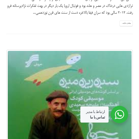
تراژدی هایی دردناک در مصر و هلند بود و فوتبال اروپا یک بار دیگر در بهت تفکرات نژادپرستانه فرو
رفت. 2012 سالی بود که سران فیفا بالاخره دست از سنت های قرن نوزدهمی...
بیشتر بدانید...
ارتباط با مدیر
تماس با ما
تمامی حقوق این وبسایت متعلق به وبسایت رسمی خاندان مجدی می باشد