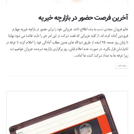
آخرین فرصت حضور در بازارچه خیریه
خانم فروزان مجدی نسب به بنده اطلاع دادند عزیزانی خود را برای حضور در بازاچه خیریه چهارم
فروردین آماده کرده اند. از کلیه عزیرانی که قصد شرکت در این امر خیر را دارند تقاضا می شود نهایتا
تا پایان روز جمعه، 25 اسفند از طریق دیدگاه های همین مطلب آمادگی خود را اعلام کرده تا غرفه در
اختیارشان قرار بگیرد. در صورت عدم اعلام قبلی، روز برگزاری بازارچه شرمنده عزیزان خواهیم شد
زیرا غرفه ها به تعداد شرکت کننده ها آماده...
بیشتر بدانید...