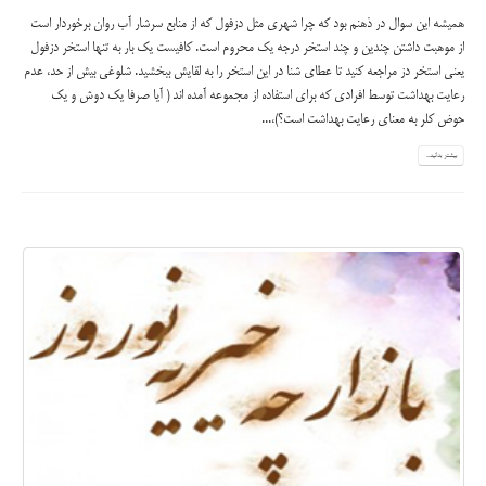
همیشه این سوال در ذهنم بود که چرا شهری مثل دزفول که از منابع سرشار آب روان برخوردار است
از موهبت داشتن چندین و چند استخر درجه یک محروم است. کافیست یک بار به تنها استخر دزفول
یعنی استخر دز مراجعه کنید تا عطای شنا در این استخر را به لقایش ببخشید. شلوغی بیش از حد، عدم
رعایت بهداشت توسط افرادی که برای استفاده از مجموعه آمده اند ( آیا صرفا یک دوش و یک
حوض کلر به معنای رعایت بهداشت است؟)،...
بیشتر بدانید...