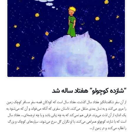
“شازده کوچولو” هفتاد ساله شد
از آن سفر شگفت‌انگیز هفتاد سال گذشت، هفتاد سال است که کودکان قصه سفر مسافر کوچک زمین
را مرور می‌کنند و به نسل بعدی منتقل می‌کنند. داستان سفری که آنکه می‌خواند و آن که می‌‌شنود به
یک اندازه از آن لذت می‌برند، فرقی هم نمی‌کند که به چه زبانی باشد و با چه ترجمه‌ای... هفتاد سال
است که با شازده کوچولو همراهی می‌کنند، با او نگران گل سرخ می‌شوند، سیاره‌های کوچک و بزرگ
را نظاره می‌کنند و در زمین از...