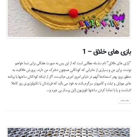
بازی های خلاق – 1
"بازی های خلاق" نام سلسله مطالبی است که از این پس به صورت هفتگی برای شما خواهم
نوشت. برای من و بسیاری از مادرانی که کودکانی همچون دخترک من دارند، پرورش خلاقیت به
منظور بروز بهتر استعدادها آنهم در دنیای امروز امری حیاتیست. اگر از اینکه کودکتان ساعتها با برنامه
های موبایل و تبلت و کامپیوتر سرگرم باشد به خود می بالید که فرزندتان با تکنولوژوری روز کاملا
اشناست و یا با تماشا کردن ساعتها تلویزیون (این پرستار بی جیره و...
بیشتر بدانید...