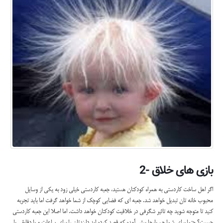
بازی های خلاق -2
اگر اهل ساخت کاردستی به همراه کودکتان هستید، جعبه کاردستی خیلی زود به یکی از وسایل
محبوب خانه تان تبدیل خواهد شد. جعبه ای که فضایی کوچک از شما خواهد گرفت اما باید تجربه
کنید تا متوجه شوید چه تاثیر شگرفی در خلاقیت کودکتان خواهد داشت. اما اصلا این جعبه کاردستی
چیست؟ حتما برای شما هم بارها پیش آمده که قصد کرده اید دلبندتان را برای ساعات و یا دقایقی با