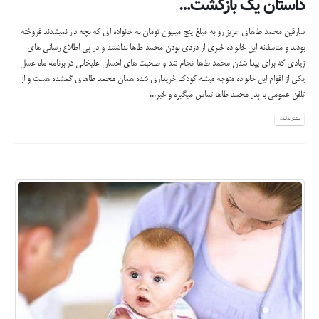
داستان یک بازگشت…
سارقین محمد طاهای عزیز رو به مبلغ پنج میلیون تومان به خانواده ای که بچه دار نمیشدند فروخته
بودند و متاسفانه این خانواده خبری از دزدی بودن محمد طاها نداشتند و در پی اطلاع رسانی های
زیادی که برای پیدا شدن محمد طاها انجام شد و صحبت های احسان علیخانی در برنامه ماه عسل
یکی از اقوام این خانواده متوجه میشه کودک خریداری شده همان محمد طاهای گمشده هست و از
تلفن عمومی با پدر محمد طاها تماس میگیره و خبر...
بیشتر بدانید...