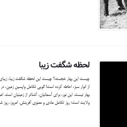
لحظه شگفت زیبا
چیست این بهار خجسته؟ چیست این لحظه شگفت زیبا، زیبای ش
از انوار سبز، احاطه کرده است! گویی تکامل واپسین زمین، در
بهار نیست. این نور، برای آسمانیان، آشناتر از زمینیان است. امر
ولایت است؛ روز تکامل مادی و معنوی آفرینش. امروز، روز شک