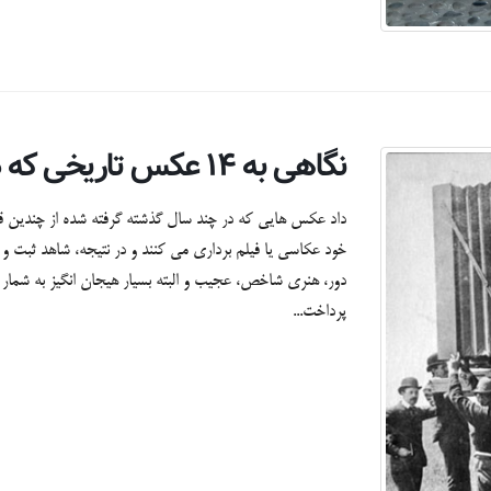
نگاهی به ۱۴ عکس تاریخی که داستان های جالبی در خود دارند
داد عکس هایی که در چند سال گذشته گرفته شده از چندین قر
خود عکاسی یا فیلم برداری می کنند و در نتیجه، شاهد ثبت
دور، هنری شاخص، عجیب و البته بسیار هیجان انگیز به شمار 
پرداخت...