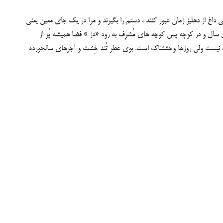
اغ از دهلیز زمان عبور کنند ، دستم را بگیرند و مرا در یک جای معین یعنی
سال و در کوچه پس کوچه های مُشرِف به رود «دز » فضا همیشه پُر از
 نیست ولی روزها وحشتناک است. بوی عطر تُند خِشت و آجرهای سالخورده