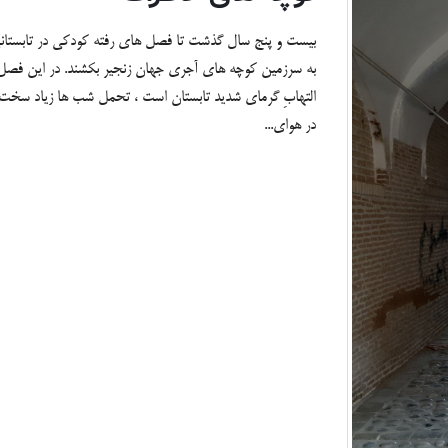
بیست و پنج سال گذشت تا فصل های رفته کودکی در تابستانی د
به سرزمین کوچه های آجری جهان زنجیر بکشند. در این فصل 
التهابِ گرمای شدید تابستان است ، تحمل شب ها زیاد سخت
در هوای...