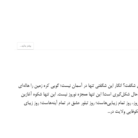
بیشتر بدانید...
گفت؟ انگار این شگفتی تنها در آسمان نیست؛ گویی کره زمین را هاله‌ای
 حال شکل‌‏گیری است! این تنها معجزه نوروز نیست. این تنها شکوه آغازین
وز، روز تمام زیبایی‌‏هاست؛ روز تبلور عشق در تمام آینه‌‏هاست؛ روز زیبای
وفایی ولایت در...