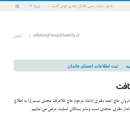
به وب سایت رسمی خاندان مجدی خوش آمدید ...
ورود
admin@majdifamily.ir
ایمیل
|
یه
ثبت اطلاعات اعضای خاندان
تافت
شادروان حاج احمد دفتری (داماد مرحوم حاج غلامرضا مجدی نسب )را به اطلاع
داغدار دفتری ،مجدی نسب وسایر بستگان تسلیت عرض می نماییم