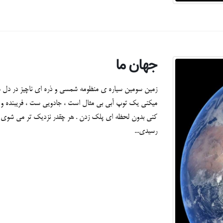
جهان ما
زمین سومین سیاره ی منظومه شمسی و ذره ای ناچیز در دل می
میکنی یک توپ آبی بی مثال است ، جادویی ست ، فریبنده 
کنی بدون لحظه ای پلک زدن . هر چقدر نزدیک تر می شوی تص
رسیدی...