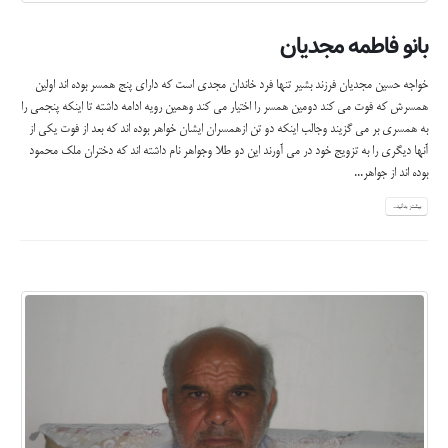
بانو فاطمه مجدیان
خواجه حسین مجدیان فرزند بشیر تنها فرد خاندان مجدی است که دارای پنج همسر بوده اند اولین
همسرش که فوت می کند دومین همسر را اختیار می کند وهمین رویه ادامه داشته تا اینکه پنجمی را
به همسری بر می گزیند وجالب اینکه دو تن ازهمسران ایشان خواهر بوده اند که بعد از فوت یکی از
آنها دیگری را به تزویج خود در می آورند این دو طلا وجواهر نام داشته اند که دختران ملک محمود
بوده اند از جواهر...
بیشتر بدانید...