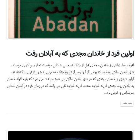
اولین فرد از خاندان مجدی که به آبادان رفت
افراد بسیار زیادی از خاندان مجدی قبل از جنگ تحمیلی به دلیل موقعیت تجاری و کاری خوب در
شهر آبادان ساکن بوده اند که برخی از آنها پس از شروع جنگ تحمیلی به شهر دزفول بازگشته اند.
اولین فردی از خاندان مجدی که در شهر آبادان ساکن می شود و باعث می شود که بقیه افراد خاندان
به آبادان روند نجدی فرزند خواجه محمد فرزند خواجه نقی می باشد که در زمان خود در آبادان انسانی
سرشناس و خوش نام...
بیشتر بدانید...