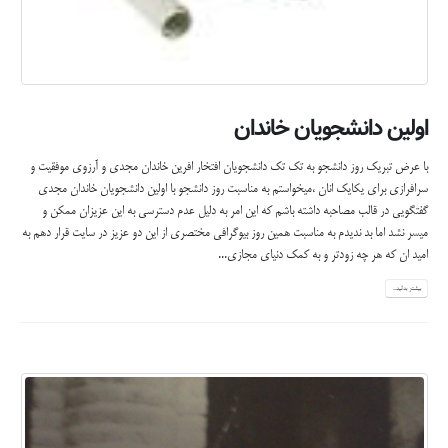
اولین دانشجویان خاندان
با عرض تبریک روز دانشجو به تک تک دانشجویان افتخار افرین خاندان مجدی و آرزوی موفقیت و
سرافرازی برای یکایک انان ،میخواستم به مناسبت روز دانشجو با اولین دانشجویان خاندان مجدی
گفتگویی در قالب مصاحبه داشته باشم که این امر به دلیل عدم دسترسی به این عزیزان ممکن و
میسر نشد اما بد ندیدم به مناسبت همین روز بیوگرافی مختصری از این دو عزیز در سایت قرار دهم به
امید ان که هر چه زودتر و به کمک دنیای مجازی...
بیشتر بدانید...