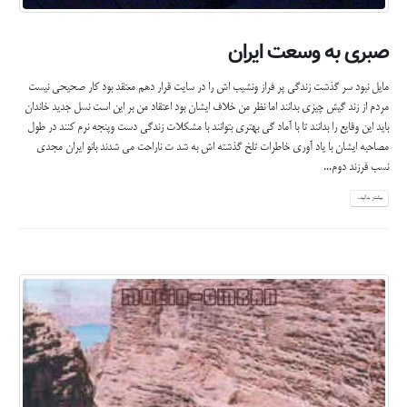
صبری به وسعت ایران
مایل نبود سر گذشت زندگی پر فراز ونشیب اش را در سایت قرار دهم معتقد بود کار صحیحی نیست
مردم از زند گیش چیزی بدانند اما نظر من خلاف ایشان بود اعتقاد من بر این است نسل جدید خاندان
باید این وقایع را بدانند تا با آماد گی بهتری بتوانند با مشکلات زندگی دست وپنجه نرم کنند در طول
مصاحبه ایشان با یاد آوری خاطرات تلخ گذشته اش به شد ت ناراحت می شدند بانو ایران مجدی
نسب فرزند دوم...
بیشتر بدانید...