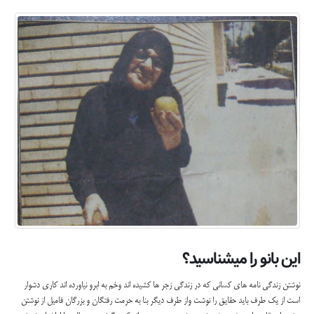
این بانو را میشناسید؟
نوشتن زندگی نامه های کسانی که در زندگی زجر ها کشیده اند وخم به ابرو نیاورده اند کاری دشوار
است از یک طرف باید حقایق را نوشت واز طرف دیگر بنا به حرمت رفتگان و بزرگان فامیل از نوشتن