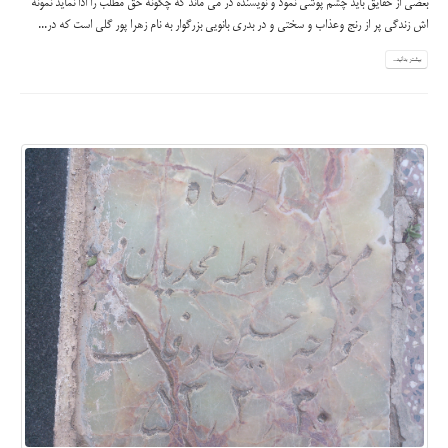
بعضی از حقایق باید چشم پوشی نمود و نویسنده در می ماند که چگونه حق مطلب را ادا نماید نمونه
اش زندگی پر از رنج وعذاب و سختی و در بدری بانویی بزرگوار به نام زهرا پور گلی است که در...
بیشتر بدانید...