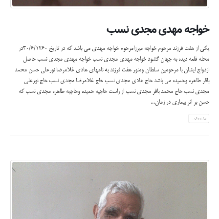
خواجه مهدی مجدی نسب
یکی از هفت فرزند مرحوم خواجه میرزامرحوم خواجه مهدی می باشد که در تاریخ 30/6/1260در
محله قلعه دیده به جهان گشود
خواجه مهدی مجدی نسب
خواجه مهدی مجدی نسب حاصل
ازدواج ایشان با مرحومین سلطان ومنور هفت فرزند به نامهای هادی غلامرضا نورعلی حسن محمد
باقر طاهره وحمیده می باشد
حاج هادی مجدی نسب
حاج غلامرضا مجدی نسب
حاج نورعلی
مجدی نسب
حاج محمد باقر مجدی نسب
از راست حاجیه حمیده وحاجیه طاهره مجدی نسب که
حسن بر اثر بیماری در زمان...
بیشتر بدانید...