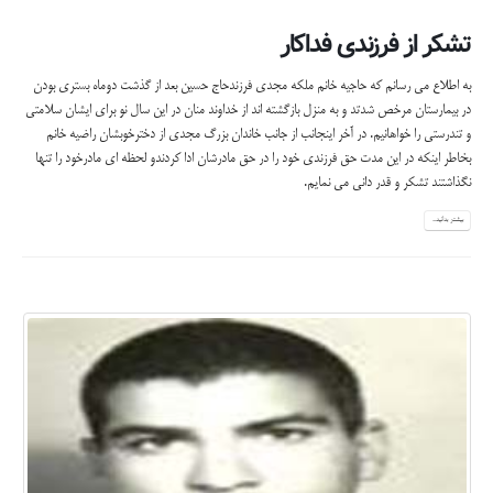
تشکر از فرزندی فداکار
به اطلاع می رسانم که حاجیه خانم ملکه مجدی فرزندحاج حسین بعد از گذشت دوماه بستری بودن
در بیمارستان مرخص شدتد و به منزل بازگشته اند از خداوند منان در این سال نو برای ایشان سلامتی
و تندرستی را خواهانیم. در آخر اینجانب از جانب خاندان بزرگ مجدی از دخترخوبشان راضیه خانم
بخاطر اینکه در این مدت حق فرزندی خود را در حق مادرشان ادا کردندو لحظه ای مادرخود را تنها
نگذاشتند تشکر و قدر دانی می نمایم.
بیشتر بدانید...