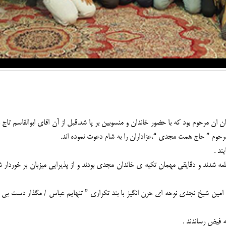
 مرحوم بود که با حضور خاندان و منسوبین بر پا شد.قبل از آن اقای ابوالقاسم تاج با
ی مرحوم ” حاج همت مجدی “،عزاداران را به شام دعوت نموده اند.
ند .
عه شدند و دقایقی مهمان تکیه ی خاندان مجدی بودند و از پذیرایی میزبان بر خوردار 
ی امین شیخ نجدی نوحه ای حرن انگیز با بند تکراری ” تنهایم عباس / مگذار دست بی کس
 فیض رساندند .