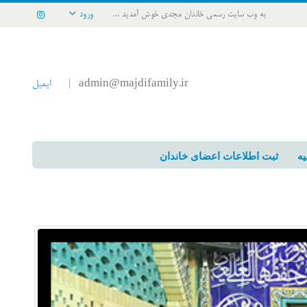
به وب سایت رسمی خاندان مجدی خوش آمدید ...
ورود
admin@majdifamily.ir
ایمیل
|
یه
ثبت اطلاعات اعضای خاندان