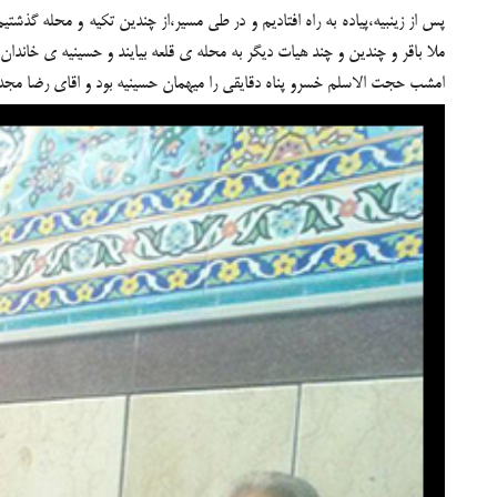
پس از زینبیه،پیاده به راه افتادیم و در طی مسیر،از چندین تکیه و محله گذشت
ملا باقر و چندین و چند هیات دیگر به محله ی قلعه بیایند و حسینیه ی خاندان 
امشب حجت الاسلم خسرو پناه دقایقی را میهمان حسینیه بود و اقای رضا مجدی