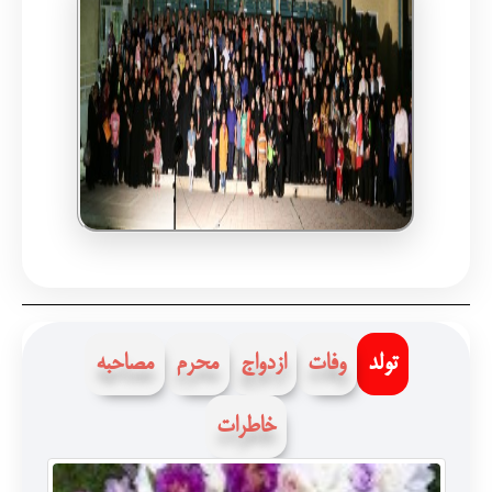
تولد
وفات
ازدواج
محرم
مصاحبه
خاطرات