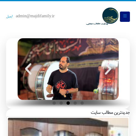
admin@majdifamily.ir
ایمیل
جدیدترین مطالب سایت