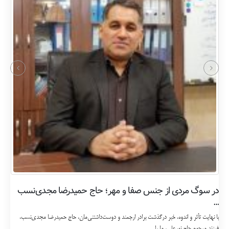
در سوگ مردی از جنس صفا و مهر؛ حاج حمیدرضا مجدی‌نسب
…
با نهایت تأثر و اندوه، خبر درگذشت برادر ارجمند و دوست‌داشتنی‌مان، حاج حمیدرضا مجدی‌نسب،
فرزند مرحوم حاج نورعلی، ما را...