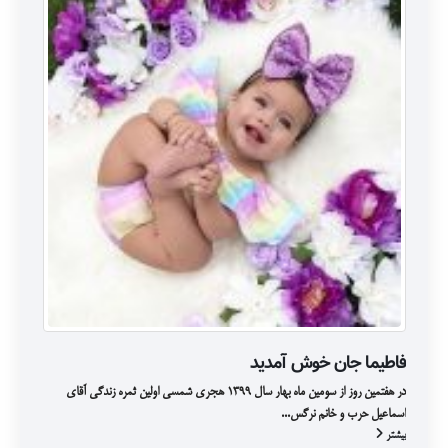
فاطیما جان خوش آمدید
فا
در هفتمین روز از سومین ماه بهار سال ۱۳۹۹ هجری شمسی اولین ثمره زندگی آقای
بها
اسماعیل حرب و خانم نرگس...
خوا
بیشتر
بیش