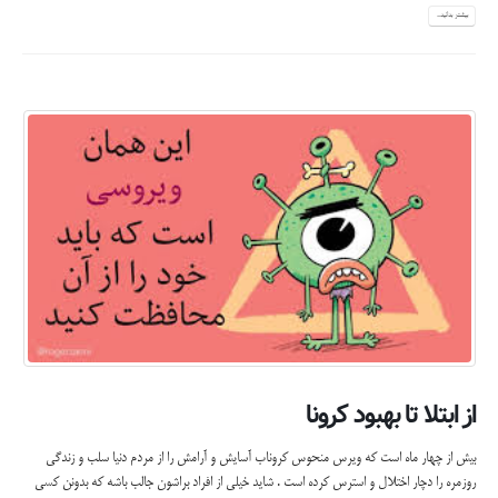
بیشتر بدانید...
از ابتلا تا بهبود کرونا
بیش از چهار ماه است که ویرس منحوس کروناب آسایش و آرامش را از مردم دنیا سلب و زندگی
روزمره را دچار اختلال و استرس کرده است . شاید خیلی از افراد براشون جالب باشه که بدونن کسی