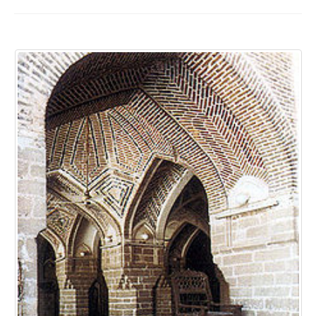
آشنایی با مقبره بی بی گزیده خاتون (بیب بزیله )