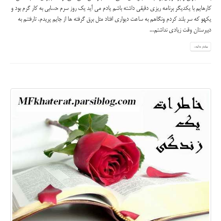
کارهایم با یکدیگر برنامه ریزی دقیقی داشته باشم یادم می آید یک روز سرم حسابی به کار گرم بود و
یکهو که سر بلند کردم ونگاهم به ساعت دیواری افتاد مثل برق گرفته ها از جایم پریدم. تارفتنم به
دبیرستان وقت زیادی نداشتم...
بیشتر بدانید...