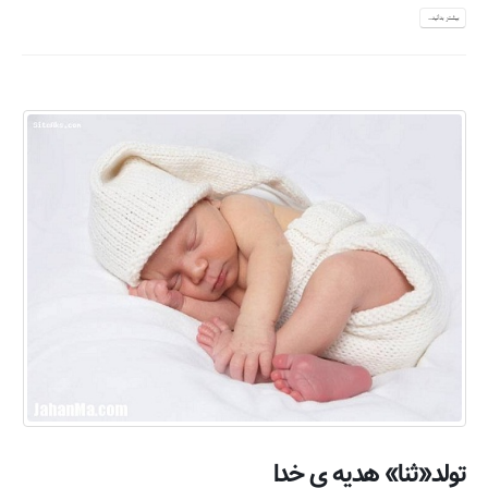
بیشتر بدانید...
تولد«ثنا» هدیه ی خدا