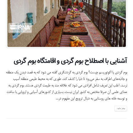
آشنایی با اصطلاح بوم گردی و اقامتگاه بوم گردی
بوم گردی یا اکوتوریسم چیست؟ بوم گردی به گردشگری گفته می‌ شود که به قصد دیدنِ یک منطقه
و جاذبه‌های اطراف به سفر می‌رود تا دنیا را کشف کند، طوری که به محیط طبیعی منطقه آسیب
نرسد. اغلب این تعریف شامل افرادی می شود که علاقه مند به طبیعت گردی هستند. بوم گردی به
معنای علمی آن صرفا مختص به کشور ایران نیست. بسیاری از کشورهای آسیایی و اروپایی با ساخت
و توسعه خانه های روستایی به دنبال ترویج این مفهوم در...
بیشتر بدانید...