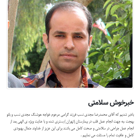
خبرخوش سلامتی
باخبر شدیم که آقای محمدرضا مجدی نسب فرزند گرامی مرحوم خواجه هوشنگ مجدی نسب و بانو
بهجت ،به جهت انجام عمل قلب در بیمارستان (تهران ) بستری شده و با عنایت ویژه ی الهی بعد از
انجام عمل جراحی در سلامتی و صحت کامل می باشند برای این عزیز از خداوند متعال بهبودی
کامل و عافیت تمام را مسئلت می نماییم .