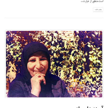
است.منظور از عبارت...
بیشتر بدانید...