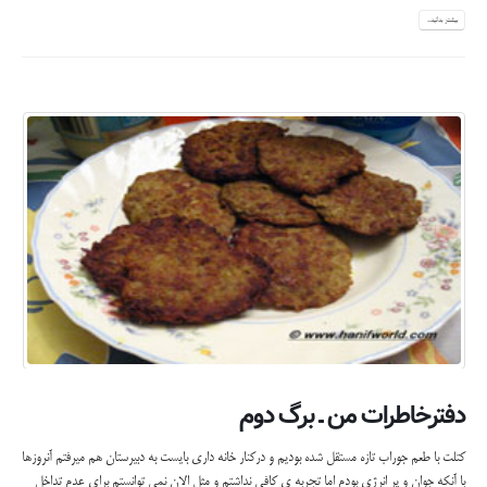
بیشتر بدانید...
دفترخاطرات من ـ برگ دوم
کتلت با طعم جوراب تازه مستقل شده بودیم و درکنار خانه داری بایست به دبیرستان هم میرفتم آنروزها
با آنکه جوان و پر انرژی بودم اما تجربه ی کافی نداشتم و مثل الان نمی توانستم برای عدم تداخل