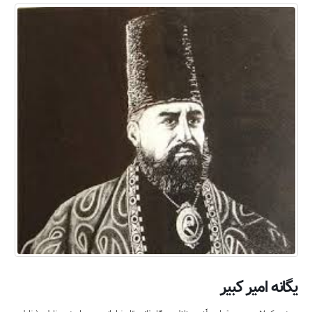
یگانه امیر کبیر