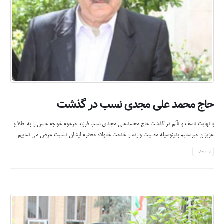
حاج محمد علی مجدی نسب در گذشت
با نهایت تاسف و تآلم در گذشت حاج محمدعلی مجدی نسب فرزند مرحوم خواجه حسن را به اطلاع
عزیزان میرسانیم بدینوسیله مصیبت وارده را خدمت خانواده محترم ایشان تسلیت عرض می نماییم
بیشتر بدانید...