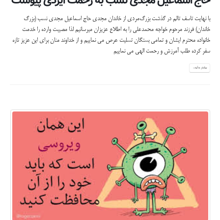
حاج اسماعیل مجدی نسب به رحمت ایزدی پیوست
با نهایت تاسف تالم در گذشت بزرگ‌مردی از خاندان مجدی حاج اسماعیل مجدی نسب (بزرگ
خاندان) فرزند مرحوم خواجه محمدعلی را به اطلاع عزیزان میرسانیم لذا مصیبت وارده را خدمت
خانواده محترم ایشان و تمامی بستگان تسلیت عرص می نماییم و از خداوند منان برای این عزیز تازه
سفر کرده طلب آمرزش و رحمت الهی می نماییم
بیشتر بدانید...