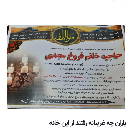
یاران چه غریبانه رفتند از این خانه