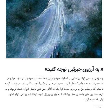
« به آرزوى جبرئيل توجه كنيد»
چند وقتی بود می خواستم مطلبی را که نوشته بودم وبرای شما آماده کرده بودم را در سایت قرار بدم
اما دیدم نمیشه به عنوان یک نظر قرارش بدم برای همین از یکی از نویسندگان سایت درخواست کردم
تا لطف کنه ومطلب من رو بر روی سایت قرار بده که آقای امین شیخ نجدی قبول زحمت فرموده و به
درخواست این حقیر جامه ی عمل پوشاند. « به آرزوى جبرئيل توجه كنيد» شما رو نمی دونم اما بار
اولی که خودم این...
بیشتر بدانید...