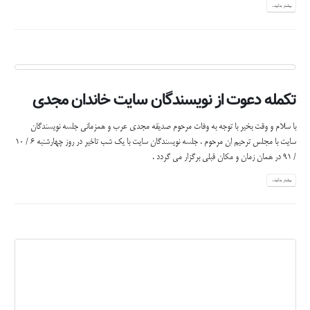
بیشتر بدانید...
تکمله دعوت از نویسندگان سایت خاندان مجدی
با سلام و وقت بخیر با توجه به وفات مرحوم صدیقه مجدی عرب و همزمانی جلسه نویسندگان
سایت با مجلس ترحیم ان مرحوم ، جلسه نویسندگان سایت با یک شب تاخیر در روز چهارشنبه 6 / 10
/ 91 در همان زمان و مکان قبلی برگزار می گردد .
بیشتر بدانید...