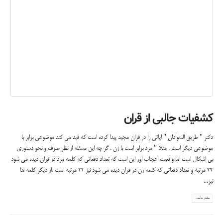
دکتر " طریق السوادان " ایاتی را در قران مجید پیدا کرده است که قید می کند موضوعی برابر با
موضوعی دیگر است . مثلا " مرد برابر است با زن . گر چه این مسئله از نظر صرف و نحو دستوری
بی اشکال است اما واقعیت اعجاب اور این است که تعداد دفعاتی که کلمه مرد در قران دیده می شود
24 مرتبه و تعداد دفعاتی که کلمه زن در قران دیده می شود نیز 24 مرتبه است .از دیگر کلمه ها
نیز...
بیشتر بدانید...