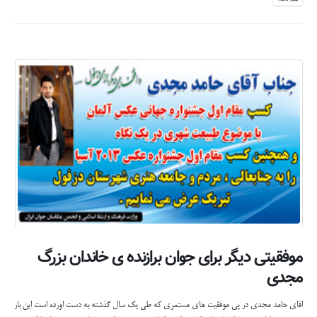
موفقیتی دیگر برای جوان برازنده ی خاندان بزرگ
مجدی
اقای حامد مجدی در پی موفقيت های مستمری كه طي يك سال گذشته به دست اورده است اين بار