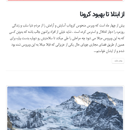
از ابتلا تا بهبود کرونا
بیش از چهار ماه است که ویرس منحوس کروناب آسایش و آرامش را از مردم دنیا سلب و زندگی
روزمره را دچار اختلال و استرس کرده است . شاید خیلی از افراد براشون جالب باشه که بدونن کسی
که به این ویروس مبتلا می شود چه مراحلی را طی میکند تا سلامتیش رو دوباره بدست بیاره برای
همین از طریق فضای مجازی جویای حال یکی از عزیزانی که قبلا مبتلا به این ویروس شده بود
شدم و از ایشان خواستم...
بیشتر بدانید...