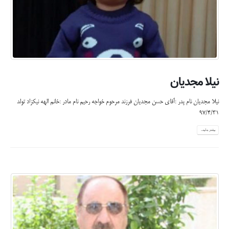
نیلا مجدیان
نیلا مجدیان نام پدر :آقای حسن مجدیان فرزند مرحوم خواجه رحیم نام مادر :خانم الهه نیکزاد تولد
97/4/31
بیشتر بدانید...