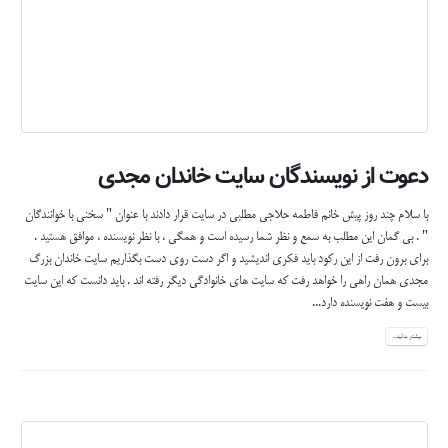
دعوت از نویسندگان سایت خاندان مجدی
با سلام چند روز پیش خانم فاطمه حلاجی مطلبی در سایت قرار دادند با عنوان " سخنی با خوانندگان
" . بی گمان این مطلب به سمع و نظر شما رسیده است و همگی ، با نظر نویسنده ، موافق هستید .
برای برون رفت از این رکود باید فکری اندیشید و اگر دست روی دست بگذاریم سایت خاندان بزرگ
مجدی همان راهی را خواهد رفت که سایت های خانوادگی دیگر رفته اند . باید دانست که این سایت
بیست و هفت نویسنده دارد...
بیشتر بدانید...