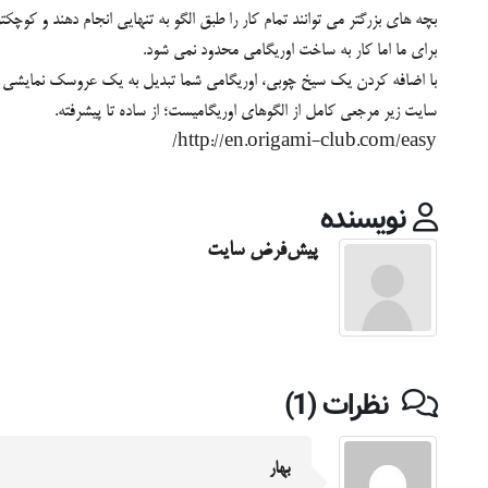
بچه های بزرگتر می توانند تمام کار را طبق الگو به تنهایی انجام دهند و کوچکت
برای ما اما کار به ساخت اوریگامی محدود نمی شود.
با اضافه کردن یک سیخ چوبی، اوریگامی شما تبدیل به یک عروسک نمایشی می 
سایت زیر مرجعی کامل از الگوهای اوریگامیست؛ از ساده تا پیشرفته.
http://en.origami-club.com/easy/
نویسنده
پیش‌فرض سایت
نظرات (1)
بهار