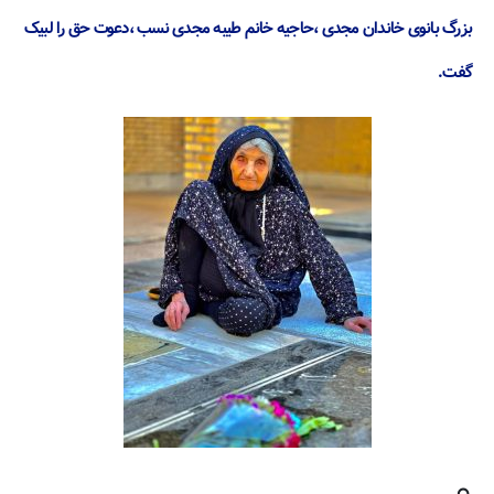
بزرگ بانوی خاندان مجدی ،حاجیه خانم طیبه مجدی نسب ،دعوت حق را لبیک
گفت.